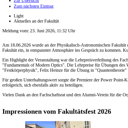
Zur Übersicht
Zum nächsten Eintrag
Light
Aktuelles an der Fakultät
Meldung vom:
23. Juni 2026, 11:32 Uhr
Am 18.06.2026 wurde an der Physikalisch-Astronomischen Fakultät das 
Fakultät ein, in entspannter Atmosphäre ins Gespräch zu kommen. Kuli
Ein Highlight der Veranstaltung war die Lehrpreisverleihung des Fach
"Fundamentals of Modern Optics". Die Lehrpreise für Übungen des W
"Festkörperphysik", Felix Heinze für die Übung in "Quantentheorie
Für großen Unterhaltungswert sorgte die Premiere der Power Point-K
erfolgreich, sich ebenfalls aktiv zu beteiligen.
Vielen Dank an den Fachschaftsrat und den Alumni-Verein für die Or
Impressionen vom Fakultätsfest 2026