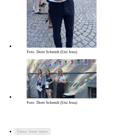
Foto: Dorit Schmidt (Uni Jena)
Foto: Dorit Schmidt (Uni Jena)
Diese Seite teilen