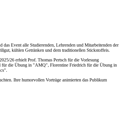
lud das Event alle Studierenden, Lehrenden und Mitarbeitenden der
lgut, kühlen Getränken und dem traditionellen Stickstoffeis.
2025/26 erhielt Prof. Thomas Pertsch für die Vorlesung
 für die Übung in "AMQ", Florentine Friedrich für die Übung in
cs".
hten. Ihre humorvollen Vorträge animierten das Publikum