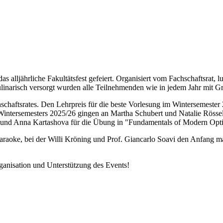
alljährliche Fakultätsfest gefeiert. Organisiert vom Fachschaftsrat, 
narisch versorgt wurden alle Teilnehmenden wie in jedem Jahr mit Gril
schaftsrates. Den Lehrpreis für die beste Vorlesung im Wintersemester 
intersemesters 2025/26 gingen an Martha Schubert und Natalie Rössel
" und Anna Kartashova für die Übung in "Fundamentals of Modern Opti
araoke, bei der
Willi Kröning und Prof. Giancarlo Soavi
den Anfang mac
ganisation und Unterstützung des Events!