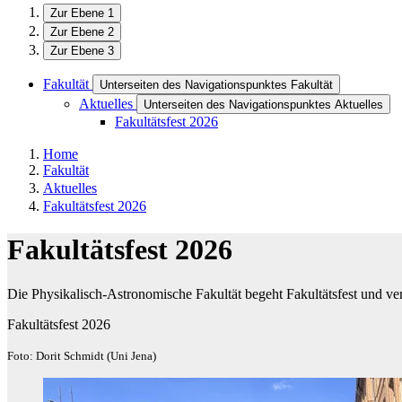
Zur Ebene 1
Zur Ebene 2
Zur Ebene 3
Fakultät
Unterseiten des Navigationspunktes Fakultät
Aktuelles
Unterseiten des Navigationspunktes Aktuelles
Fakultätsfest 2026
Home
Fakultät
Aktuelles
Fakultätsfest 2026
Fakultätsfest 2026
Die Physikalisch-Astronomische Fakultät begeht Fakultätsfest und ver
Fakultätsfest 2026
Foto: Dorit Schmidt (Uni Jena)