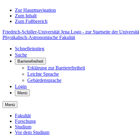
Zur Hauptnavigation
Zum Inhalt
Zum Fußbereich
Friedrich-Schiller-Universität Jena Logo - zur Startseite der Universitä
Physikalisch-Astronomische Fakultät
Schnelleinstieg
Suche
Barrierefreiheit
Erklärung zur Barrierefreiheit
Leichte Sprache
Gebärdensprache
Login
Menü
Menü
Fakultät
Forschung
Studium
Vor dem Studium