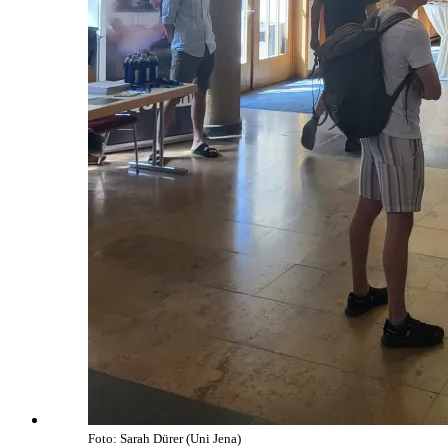
Foto: Sarah Dürer (Uni Jena)