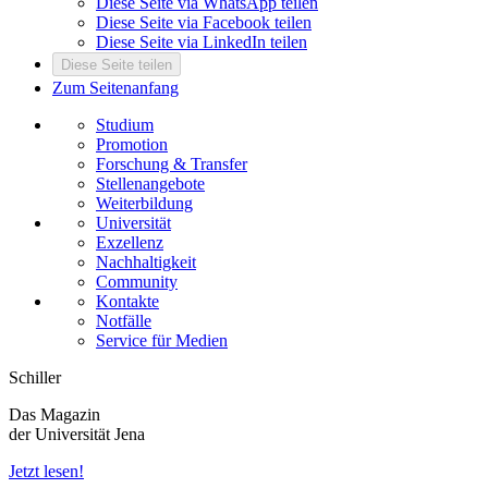
Diese Seite via WhatsApp teilen
Diese Seite via Facebook teilen
Diese Seite via LinkedIn teilen
Diese Seite teilen
Zum Seitenanfang
Studium
Promotion
Forschung & Transfer
Stellenangebote
Weiterbildung
Universität
Exzellenz
Nachhaltigkeit
Community
Kontakte
Notfälle
Service für Medien
Schiller
Das Magazin
der Universität Jena
Jetzt lesen!