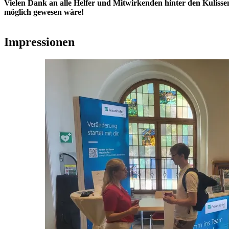
Vielen Dank an alle Helfer und Mitwirkenden hinter den Kulisse
möglich gewesen wäre!
Impressionen