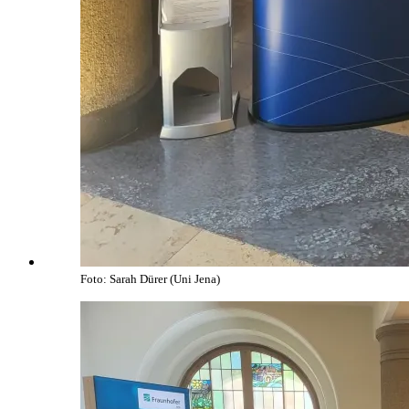
Foto: Sarah Dürer (Uni Jena)