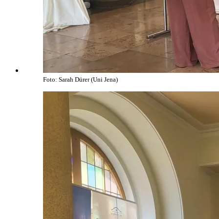
Foto: Sarah Dürer (Uni Jena)