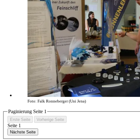
Foto: Falk Ronneberger (Uni Jena)
Paginierung Seite
1
Erste Seite
Vorherige Seite
Seite
1
Nächste Seite