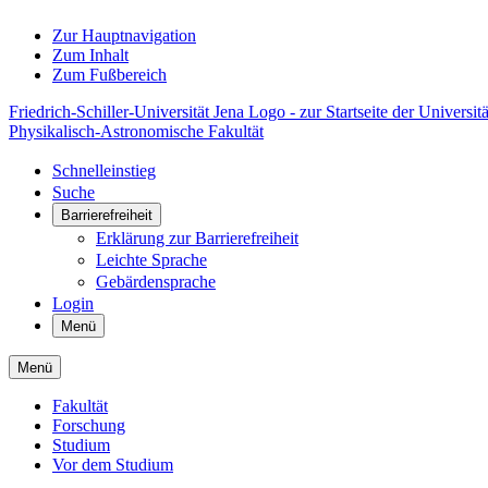
Zur Hauptnavigation
Zum Inhalt
Zum Fußbereich
Friedrich-Schiller-Universität Jena Logo - zur Startseite der Universitä
Physikalisch-Astronomische Fakultät
Schnelleinstieg
Suche
Barrierefreiheit
Erklärung zur Barrierefreiheit
Leichte Sprache
Gebärdensprache
Login
Menü
Menü
Fakultät
Forschung
Studium
Vor dem Studium