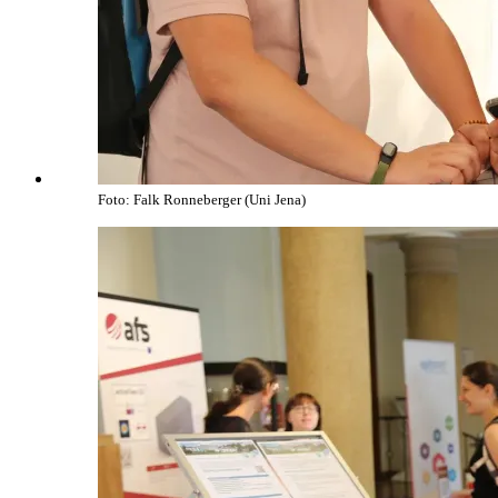
Foto: Falk Ronneberger (Uni Jena)