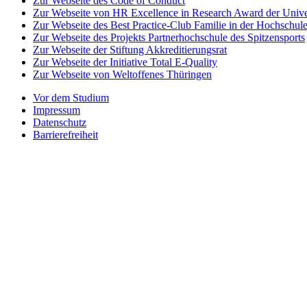
Zur Webseite des Code of Conduct
Zur Webseite von HR Excellence in Research Award der Univer
Zur Webseite des Best Practice-Club Familie in der Hochschul
Zur Webseite des Projekts Partnerhochschule des Spitzensports
Zur Webseite der Stiftung Akkreditierungsrat
Zur Webseite der Initiative Total E-Quality
Zur Webseite von Weltoffenes Thüringen
Vor dem Studium
Impressum
Datenschutz
Barrierefreiheit