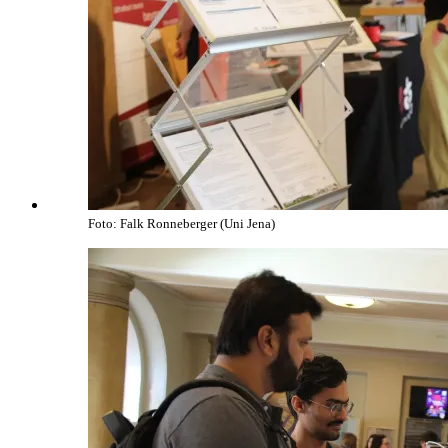
Foto: Falk Ronneberger (Uni Jena)