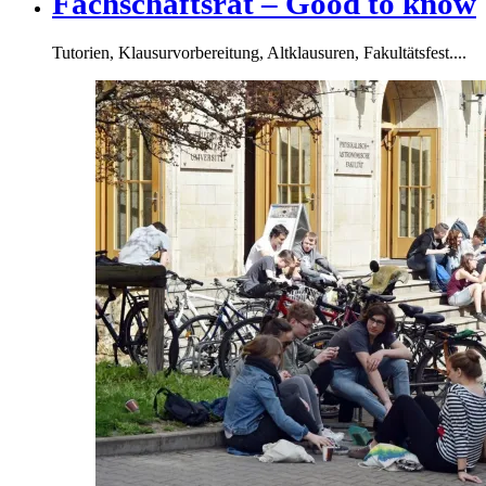
Fachschaftsrat ‒ Good to know
Tutorien, Klausurvorbereitung, Altklausuren, Fakultätsfest....