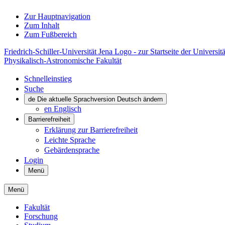
Zur Hauptnavigation
Zum Inhalt
Zum Fußbereich
Friedrich-Schiller-Universität Jena Logo - zur Startseite der Universitä
Physikalisch-Astronomische Fakultät
Schnelleinstieg
Suche
de
Die aktuelle Sprachversion Deutsch ändern
en
Englisch
Barrierefreiheit
Erklärung zur Barrierefreiheit
Leichte Sprache
Gebärdensprache
Login
Menü
Menü
Fakultät
Forschung