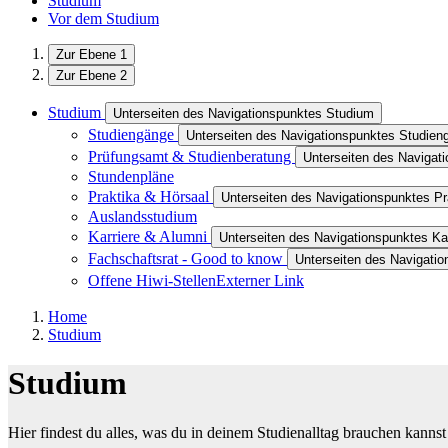
Studium
Vor dem Studium
Zur Ebene 1
Zur Ebene 2
Studium
Unterseiten des Navigationspunktes Studium
Studiengänge
Unterseiten des Navigationspunktes Studien
Prüfungsamt & Studienberatung
Unterseiten des Navigat
Stundenpläne
Praktika & Hörsaal
Unterseiten des Navigationspunktes Pr
Auslandsstudium
Karriere & Alumni
Unterseiten des Navigationspunktes Ka
Fachschaftsrat - Good to know
Unterseiten des Navigati
Offene Hiwi-Stellen
Externer Link
Home
Studium
Studium
Hier findest du alles, was du in deinem Studienalltag brauchen kannst