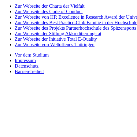
Zur Webseite der Charta der Vielfalt
Zur Webseite des Code of Conduct
Zur Webseite von HR Excellence in Research Award der Univer
Zur Webseite des Best Practice-Club Familie in der Hochschul
Zur Webseite des Projekts Partnerhochschule des Spitzensports
Zur Webseite der Stiftung Akkreditierungsrat
Zur Webseite der Initiative Total E-Quality
Zur Webseite von Weltoffenes Thüringen
Vor dem Studium
Impressum
Datenschutz
Barrierefreiheit