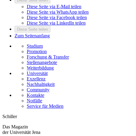
Diese Seite teilen
Diese Seite via E-Mail teilen
Diese Seite via WhatsApp teilen
Diese Seite via Facebook teilen
Diese Seite via LinkedIn teilen
Diese Seite teilen
Zum Seitenanfang
Studium
Promotion
Forschung & Transfer
Stellenangebote
Weiterbildung
Universität
Exzellenz
Nachhaltigkeit
Community
Kontakte
Notfälle
Service für Medien
Schiller
Das Magazin
der Universität Jena