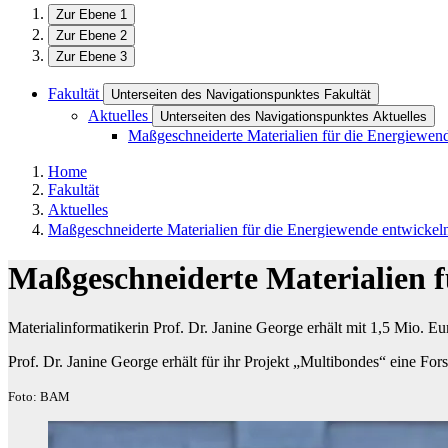
Zur Ebene 1
Zur Ebene 2
Zur Ebene 3
Fakultät
Unterseiten des Navigationspunktes Fakultät
Aktuelles
Unterseiten des Navigationspunktes Aktuelles
Maßgeschneiderte Materialien für die Energiewen
Home
Fakultät
Aktuelles
Maßgeschneiderte Materialien für die Energiewende entwickel
Maßgeschneiderte Materialien f
Materialinformatikerin Prof. Dr. Janine George erhält mit 1,5 Mio. E
Prof. Dr. Janine George erhält für ihr Projekt „Multibondes“ eine Fo
Foto: BAM