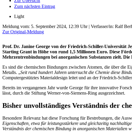
Zur Übersicht
Zum nächsten Eintrag
Light
Meldung vom:
5. September 2024, 12:39 Uhr
| Verfasser/in: Ralf Ber
Zur Original-Meldung
Prof. Dr. Janine George von der Friedrich-Schiller-Universitä
Starting Grant in Höhe von rund 1,5 Millionen Euro. Diese Förd
Mehrzentrenbindungen bei anorganischen Substanzen zielt. Die 
Es sind die chemischen Bindungen zwischen Atomen, die über die Eige
Metalls. „
Seit rund hundert Jahren untersucht die Chemie diese Bindu
Computergestütztes Materialdesign leitet und an der Friedrich-Schiller-
Bereits im vergangenen Jahr wurde George für ihre innovative Forsc
lässt, durch die Stiftung Werner-von-Siemens-Ring ausgezeichnet.
Bisher unvollständiges Verständnis der c
Besondere Relevanz hat diese Forschung für Bestrebungen, die Aus
Eigenschaften, etwa für leistungsstärkere und gleichzeitig nachhaltige 
Verständnis der chemischen Bindung in anorganischen Materialien wie 