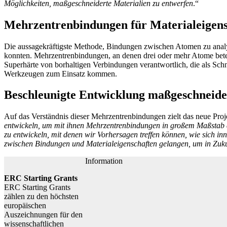
Möglichkeiten, maßgeschneiderte Materialien zu entwerfen
.“
Mehrzentrenbindungen für Materialeigens
Die aussagekräftigste Methode, Bindungen zwischen Atomen zu analy
konnten. Mehrzentrenbindungen, an denen drei oder mehr Atome beteilig
Superhärte von borhaltigen Verbindungen verantwortlich, die als Sc
Werkzeugen zum Einsatz kommen.
Beschleunigte Entwicklung maßgeschneide
Auf das Verständnis dieser Mehrzentrenbindungen zielt das neue Pro
entwickeln, um mit ihnen Mehrzentrenbindungen in großem Maßstab 
zu entwickeln, mit denen wir Vorhersagen treffen können, wie sich inno
zwischen Bindungen und Materialeigenschaften gelangen, um in Zukun
Information
ERC Starting Grants
ERC Starting Grants
zählen zu den höchsten
europäischen
Auszeichnungen für den
wissenschaftlichen