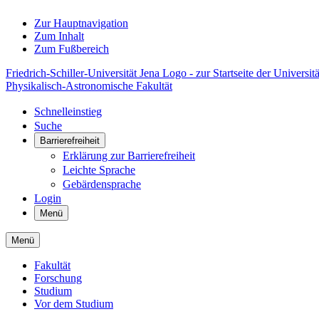
Zur Hauptnavigation
Zum Inhalt
Zum Fußbereich
Friedrich-Schiller-Universität Jena Logo - zur Startseite der Universitä
Physikalisch-Astronomische Fakultät
Schnelleinstieg
Suche
Barrierefreiheit
Erklärung zur Barrierefreiheit
Leichte Sprache
Gebärdensprache
Login
Menü
Menü
Fakultät
Forschung
Studium
Vor dem Studium