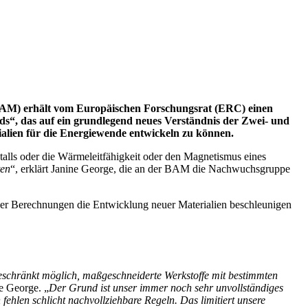
 (BAM) erhält vom Europäischen Forschungsrat (ERC) einen
ds“, das auf ein grundlegend neues Verständnis der Zwei- und
ialien für die Energiewende entwickeln zu können.
talls oder die Wärmeleitfähigkeit oder den Magnetismus eines
ten
“, erklärt Janine George, die an der BAM die Nachwuchsgruppe
cher Berechnungen die Entwicklung neuer Materialien beschleunigen
ngeschränkt möglich, maßgeschneiderte Werkstoffe mit bestimmten
ne George. „
Der Grund ist unser immer noch sehr unvollständiges
ehlen schlicht nachvollziehbare Regeln. Das limitiert unsere