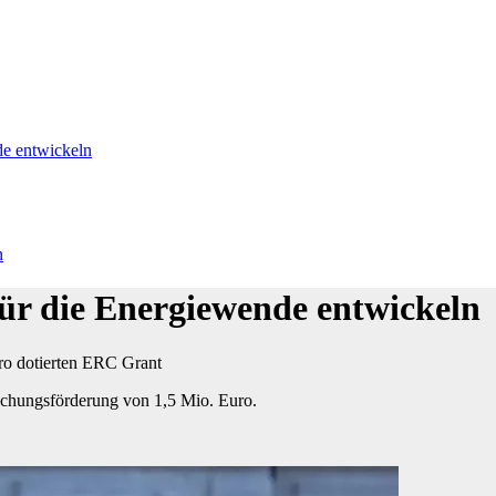
de entwickeln
n
ür die Energiewende entwickeln
uro dotierten ERC Grant
rschungsförderung von 1,5 Mio. Euro.