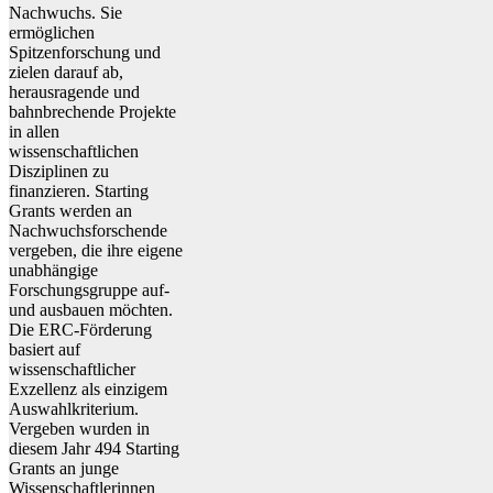
Nachwuchs. Sie
ermöglichen
Spitzenforschung und
zielen darauf ab,
herausragende und
bahnbrechende Projekte
in allen
wissenschaftlichen
Disziplinen zu
finanzieren. Starting
Grants werden an
Nachwuchsforschende
vergeben, die ihre eigene
unabhängige
Forschungsgruppe auf-
und ausbauen möchten.
Die ERC-Förderung
basiert auf
wissenschaftlicher
Exzellenz als einzigem
Auswahlkriterium.
Vergeben wurden in
diesem Jahr 494 Starting
Grants an junge
Wissenschaftlerinnen