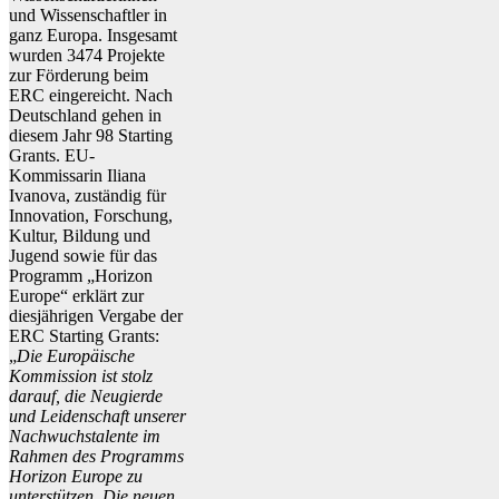
und Wissenschaftler in
ganz Europa. Insgesamt
wurden 3474 Projekte
zur Förderung beim
ERC eingereicht. Nach
Deutschland gehen in
diesem Jahr 98 Starting
Grants. EU-
Kommissarin Iliana
Ivanova, zuständig für
Innovation, Forschung,
Kultur, Bildung und
Jugend sowie für das
Programm „Horizon
Europe“ erklärt zur
diesjährigen Vergabe der
ERC Starting Grants:
„
Die Europäische
Kommission ist stolz
darauf, die Neugierde
und Leidenschaft unserer
Nachwuchstalente im
Rahmen des Programms
Horizon Europe zu
unterstützen. Die neuen