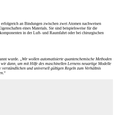
its erfolgreich an Bindungen zwischen zwei Atomen nachweisen
genschaften eines Materials. Sie sind beispielsweise für die
komponenten in der Luft- und Raumfahrt oder bei chirurgischen
annt wurde. „
Wir wollen automatisierte quantenchemische Methoden
n wir dann, um mit Hilfe des maschinellen Lernens neuartige Modelle
iv verständlichen und universell gültigen Regeln zum Verhältnis
en
.“