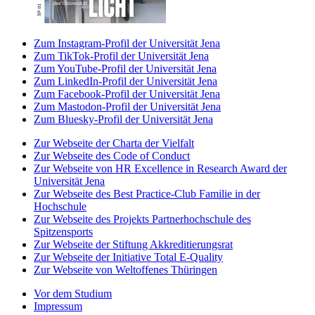
Zum Instagram-Profil der Universität Jena
Zum TikTok-Profil der Universität Jena
Zum YouTube-Profil der Universität Jena
Zum LinkedIn-Profil der Universität Jena
Zum Facebook-Profil der Universität Jena
Zum Mastodon-Profil der Universität Jena
Zum Bluesky-Profil der Universität Jena
Zur Webseite der Charta der Vielfalt
Zur Webseite des Code of Conduct
Zur Webseite von HR Excellence in Research Award der
Universität Jena
Zur Webseite des Best Practice-Club Familie in der
Hochschule
Zur Webseite des Projekts Partnerhochschule des
Spitzensports
Zur Webseite der Stiftung Akkreditierungsrat
Zur Webseite der Initiative Total E-Quality
Zur Webseite von Weltoffenes Thüringen
Vor dem Studium
Impressum