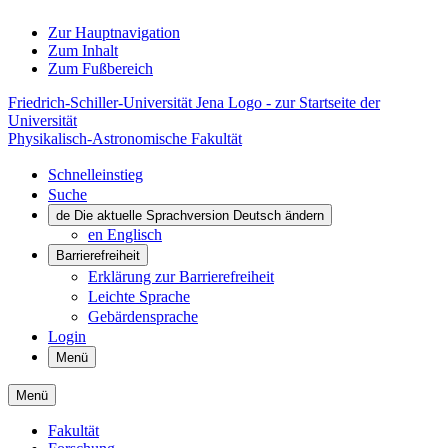
Zur Hauptnavigation
Zum Inhalt
Zum Fußbereich
Friedrich-Schiller-Universität Jena Logo - zur Startseite der
Universität
Physikalisch-Astronomische Fakultät
Schnelleinstieg
Suche
de
Die aktuelle Sprachversion Deutsch ändern
en
Englisch
Barrierefreiheit
Erklärung zur Barrierefreiheit
Leichte Sprache
Gebärdensprache
Login
Menü
Menü
Fakultät