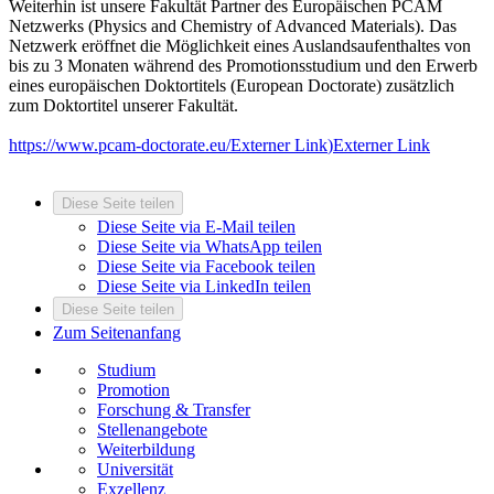
Weiterhin ist unsere Fakultät Partner des Europäischen PCAM
Netzwerks (Physics and Chemistry of Advanced Materials). Das
Netzwerk eröffnet die Möglichkeit eines Auslandsaufenthaltes von
bis zu 3 Monaten während des Promotionsstudium und den Erwerb
eines europäischen Doktortitels (European Doctorate) zusätzlich
zum Doktortitel unserer Fakultät.
https://www.pcam-doctorate.eu/
Externer Link
)
Externer Link
Diese Seite teilen
Diese Seite via E-Mail teilen
Diese Seite via WhatsApp teilen
Diese Seite via Facebook teilen
Diese Seite via LinkedIn teilen
Diese Seite teilen
Zum Seitenanfang
Studium
Promotion
Forschung & Transfer
Stellenangebote
Weiterbildung
Universität
Exzellenz