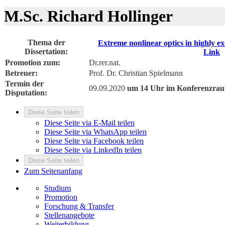
M.Sc. Richard Hollinger
Thema der
Extreme nonlinear optics in highly e
Dissertation:
Link
Promotion zum:
Dr.rer.nat.
Betreuer:
Prof. Dr. Christian Spielmann
Termin der
09.09.2020
um 14 Uhr im Konferenzra
Disputation:
Diese Seite teilen
Diese Seite via E-Mail teilen
Diese Seite via WhatsApp teilen
Diese Seite via Facebook teilen
Diese Seite via LinkedIn teilen
Diese Seite teilen
Zum Seitenanfang
Studium
Promotion
Forschung & Transfer
Stellenangebote
Weiterbildung