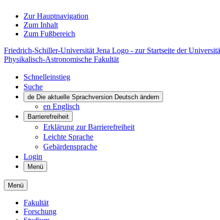
Zur Hauptnavigation
Zum Inhalt
Zum Fußbereich
Friedrich-Schiller-Universität Jena Logo - zur Startseite der Universitä
Physikalisch-Astronomische Fakultät
Schnelleinstieg
Suche
de
Die aktuelle Sprachversion Deutsch ändern
en
Englisch
Barrierefreiheit
Erklärung zur Barrierefreiheit
Leichte Sprache
Gebärdensprache
Login
Menü
Menü
Fakultät
Forschung