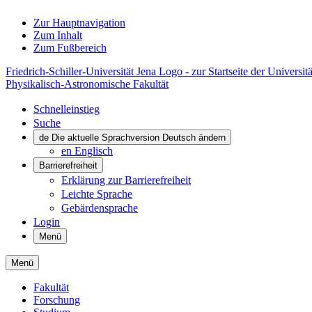
Zur Hauptnavigation
Zum Inhalt
Zum Fußbereich
Friedrich-Schiller-Universität Jena Logo - zur Startseite der Universitä
Physikalisch-Astronomische Fakultät
Schnelleinstieg
Suche
de
Die aktuelle Sprachversion Deutsch ändern
en
Englisch
Barrierefreiheit
Erklärung zur Barrierefreiheit
Leichte Sprache
Gebärdensprache
Login
Menü
Menü
Fakultät
Forschung