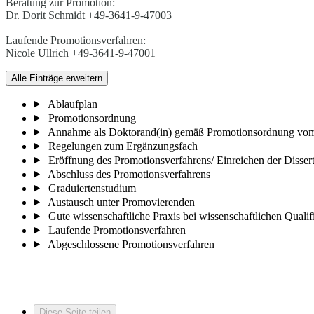
Beratung zur Promotion:
Dr. Dorit Schmidt +49-3641-9-47003
Laufende Promotionsverfahren:
Nicole Ullrich +49-3641-9-47001
Alle Einträge erweitern
Ablaufplan
Promotionsordnung
Annahme als Doktorand(in) gemäß Promotionsordnung vo
Regelungen zum Ergänzungsfach
Eröffnung des Promotionsverfahrens/ Einreichen der Dissert
Abschluss des Promotionsverfahrens
Graduiertenstudium
Austausch unter Promovierenden
Gute wissenschaftliche Praxis bei wissenschaftlichen Qualif
Laufende Promotionsverfahren
Abgeschlossene Promotionsverfahren
Diese Seite teilen