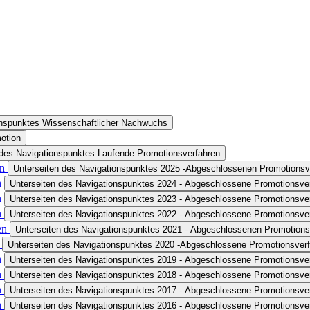
onspunktes Wissenschaftlicher Nachwuchs
otion
 des Navigationspunktes Laufende Promotionsverfahren
en
Unterseiten des Navigationspunktes 2025 -Abgeschlossenen Promotionsv
n
Unterseiten des Navigationspunktes 2024 - Abgeschlossene Promotionsve
n
Unterseiten des Navigationspunktes 2023 - Abgeschlossene Promotionsve
n
Unterseiten des Navigationspunktes 2022 - Abgeschlossene Promotionsve
en
Unterseiten des Navigationspunktes 2021 - Abgeschlossenen Promotions
n
Unterseiten des Navigationspunktes 2020 -Abgeschlossene Promotionsver
n
Unterseiten des Navigationspunktes 2019 - Abgeschlossene Promotionsve
n
Unterseiten des Navigationspunktes 2018 - Abgeschlossene Promotionsve
n
Unterseiten des Navigationspunktes 2017 - Abgeschlossene Promotionsve
n
Unterseiten des Navigationspunktes 2016 - Abgeschlossene Promotionsve