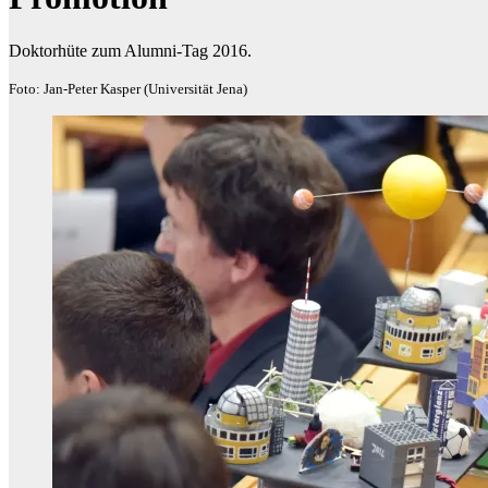
Doktorhüte zum Alumni-Tag 2016.
Foto: Jan-Peter Kasper (Universität Jena)