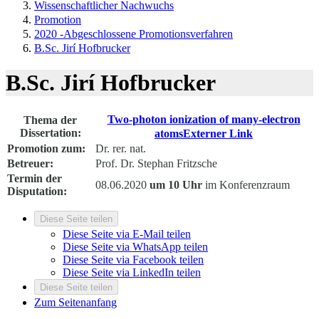
Wissenschaftlicher Nachwuchs
Promotion
2020 -Abgeschlossene Promotionsverfahren
B.Sc. Jirí Hofbrucker
B.Sc. Jirí Hofbrucker
Two-photon ionization of many-electron
Thema der
Dissertation:
atoms
Externer Link
Promotion zum:
Dr. rer. nat.
Betreuer:
Prof. Dr. Stephan Fritzsche
Termin der
08.06.2020
um 10 Uhr
im Konferenzraum
Disputation:
Diese Seite teilen
Diese Seite via E-Mail teilen
Diese Seite via WhatsApp teilen
Diese Seite via Facebook teilen
Diese Seite via LinkedIn teilen
Diese Seite teilen
Zum Seitenanfang