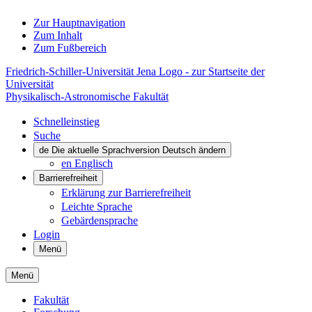
Zur Hauptnavigation
Zum Inhalt
Zum Fußbereich
Friedrich-Schiller-Universität Jena Logo - zur Startseite der
Universität
Physikalisch-Astronomische Fakultät
Schnelleinstieg
Suche
de
Die aktuelle Sprachversion Deutsch ändern
en
Englisch
Barrierefreiheit
Erklärung zur Barrierefreiheit
Leichte Sprache
Gebärdensprache
Login
Menü
Menü
Fakultät