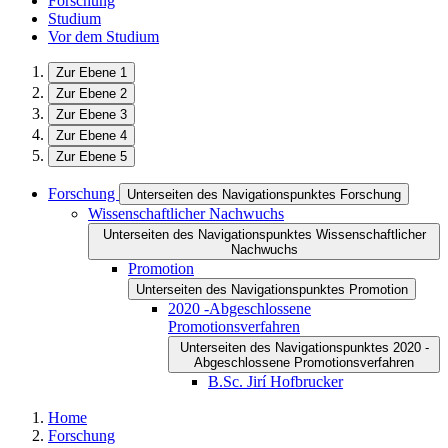
Forschung
Studium
Vor dem Studium
Zur Ebene 1
Zur Ebene 2
Zur Ebene 3
Zur Ebene 4
Zur Ebene 5
Forschung
Unterseiten des Navigationspunktes Forschung
Wissenschaftlicher Nachwuchs
Unterseiten des Navigationspunktes Wissenschaftlicher
Nachwuchs
Promotion
Unterseiten des Navigationspunktes Promotion
2020 -Abgeschlossene
Promotionsverfahren
Unterseiten des Navigationspunktes 2020 -
Abgeschlossene Promotionsverfahren
B.Sc. Jirí Hofbrucker
Home
Forschung