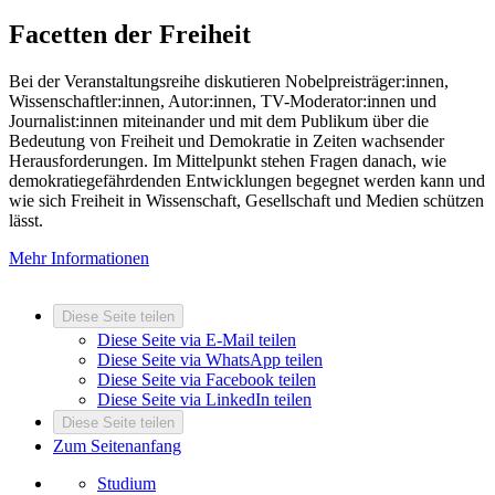
Facetten der Freiheit
Bei der Veranstaltungsreihe diskutieren Nobelpreisträger:innen,
Wissenschaftler:innen, Autor:innen, TV-Moderator:innen und
Journalist:innen miteinander und mit dem Publikum über die
Bedeutung von Freiheit und Demokratie in Zeiten wachsender
Herausforderungen. Im Mittelpunkt stehen Fragen danach, wie
demokratiegefährdenden Entwicklungen begegnet werden kann und
wie sich Freiheit in Wissenschaft, Gesellschaft und Medien schützen
lässt.
Mehr Informationen
Diese Seite teilen
Diese Seite via E-Mail teilen
Diese Seite via WhatsApp teilen
Diese Seite via Facebook teilen
Diese Seite via LinkedIn teilen
Diese Seite teilen
Zum Seitenanfang
Studium