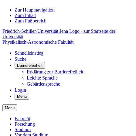
Zur Hauptnavigation
Zum Inhalt
Zum Fußbereich
Friedrich-Schiller-Universität Jena Logo - zur Startseite der
Universität
Physikalisch-Astronomische Fakultät
Schnelleinstieg
Suche
Barrierefreiheit
Erklärung zur Barrierefreiheit
Leichte Sprache
Gebärdensprache
Login
Menü
Menü
Fakultät
Forschung
Studium
Vor dem Studium