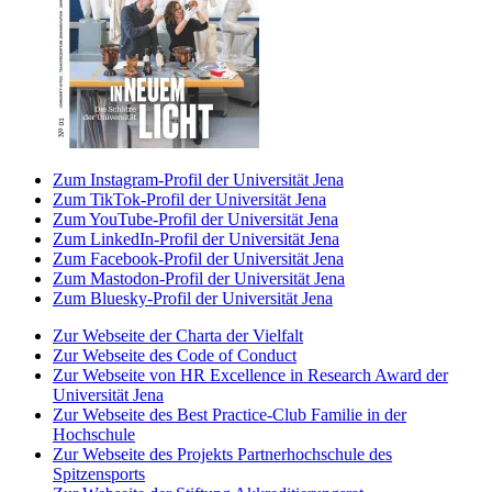
Zum Instagram-Profil der Universität Jena
Zum TikTok-Profil der Universität Jena
Zum YouTube-Profil der Universität Jena
Zum LinkedIn-Profil der Universität Jena
Zum Facebook-Profil der Universität Jena
Zum Mastodon-Profil der Universität Jena
Zum Bluesky-Profil der Universität Jena
Zur Webseite der Charta der Vielfalt
Zur Webseite des Code of Conduct
Zur Webseite von HR Excellence in Research Award der
Universität Jena
Zur Webseite des Best Practice-Club Familie in der
Hochschule
Zur Webseite des Projekts Partnerhochschule des
Spitzensports