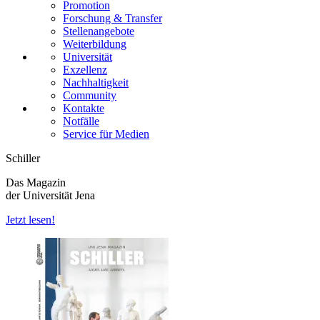
Promotion
Forschung & Transfer
Stellenangebote
Weiterbildung
Universität
Exzellenz
Nachhaltigkeit
Community
Kontakte
Notfälle
Service für Medien
Schiller
Das Magazin
der Universität Jena
Jetzt lesen!