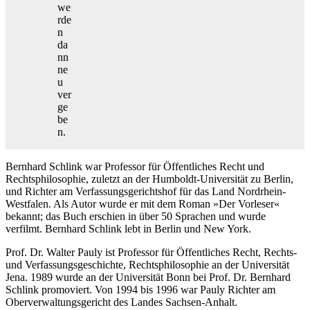
we
rde
n
da
nn
ne
u
ver
ge
be
n.
Bernhard Schlink war Professor für Öffentliches Recht und
Rechtsphilosophie, zuletzt an der Humboldt-Universität zu Berlin,
und Richter am Verfassungsgerichtshof für das Land Nordrhein-
Westfalen. Als Autor wurde er mit dem Roman »Der Vorleser«
bekannt; das Buch erschien in über 50 Sprachen und wurde
verfilmt. Bernhard Schlink lebt in Berlin und New York.
Prof. Dr. Walter Pauly ist Professor für Öffentliches Recht, Rechts-
und Verfassungsgeschichte, Rechtsphilosophie an der Universität
Jena. 1989 wurde an der Universität Bonn bei Prof. Dr. Bernhard
Schlink promoviert. Von 1994 bis 1996 war Pauly Richter am
Oberverwaltungsgericht des Landes Sachsen-Anhalt.