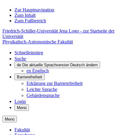
Zur Hauptnavigation
Zum Inhalt
Zum Fußbereich
Friedrich-Schiller-Universität Jena Logo - zur Startseite der
Universität
Physikalisch-Astronomische Fakultät
Schnelleinstieg
Suche
de
Die aktuelle Sprachversion Deutsch ändern
en
Englisch
Barrierefreiheit
Erklärung zur Barrierefreiheit
Leichte Sprache
Gebärdensprache
Login
Menü
Menü
Fakultät