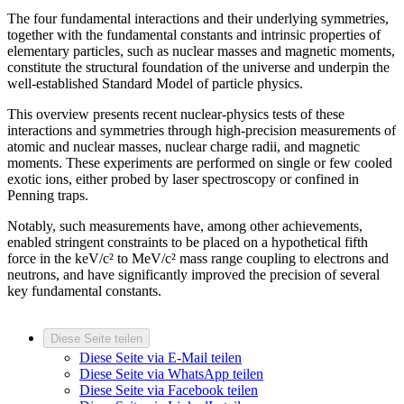
The four fundamental interactions and their underlying symmetries,
together with the fundamental constants and intrinsic properties of
elementary particles, such as nuclear masses and magnetic moments,
constitute the structural foundation of the universe and underpin the
well-established Standard Model of particle physics.
This overview presents recent nuclear-physics tests of these
interactions and symmetries through high-precision measurements of
atomic and nuclear masses, nuclear charge radii, and magnetic
moments. These experiments are performed on single or few cooled
exotic ions, either probed by laser spectroscopy or confined in
Penning traps.
Notably, such measurements have, among other achievements,
enabled stringent constraints to be placed on a hypothetical fifth
force in the keV/c² to MeV/c² mass range coupling to electrons and
neutrons, and have significantly improved the precision of several
key fundamental constants.
Diese Seite teilen
Diese Seite via E-Mail teilen
Diese Seite via WhatsApp teilen
Diese Seite via Facebook teilen