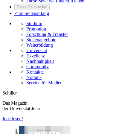
Diese Seite via LinkedIn teilen
Diese Seite teilen
Zum Seitenanfang
Studium
Promotion
Forschung & Transfer
Stellenangebote
Weiterbildung
Universität
Exzellenz
Nachhaltigkeit
Community
Kontakte
Notfälle
Service für Medien
Schiller
Das Magazin
der Universität Jena
Jetzt lesen!