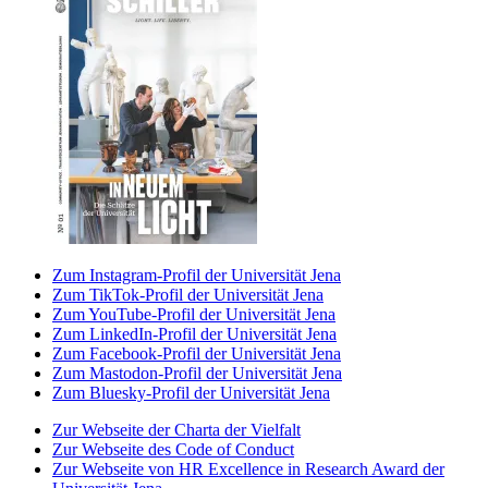
Zum Instagram-Profil der Universität Jena
Zum TikTok-Profil der Universität Jena
Zum YouTube-Profil der Universität Jena
Zum LinkedIn-Profil der Universität Jena
Zum Facebook-Profil der Universität Jena
Zum Mastodon-Profil der Universität Jena
Zum Bluesky-Profil der Universität Jena
Zur Webseite der Charta der Vielfalt
Zur Webseite des Code of Conduct
Zur Webseite von HR Excellence in Research Award der