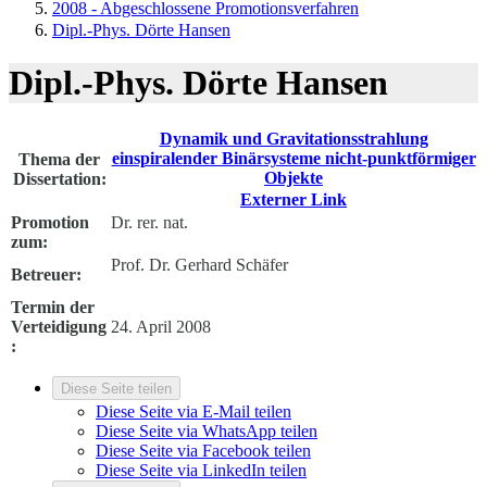
2008 - Abgeschlossene Promotionsverfahren
Dipl.-Phys. Dörte Hansen
Dipl.-Phys. Dörte Hansen
Dynamik und Gravitationsstrahlung
einspiralender Binärsysteme nicht-punktförmiger
Thema der
Objekte
Dissertation:
Externer Link
Promotion
Dr. rer. nat.
zum:
Prof. Dr. Gerhard Schäfer
Betreuer:
Termin der
Verteidigung
24. April 2008
:
Diese Seite teilen
Diese Seite via E-Mail teilen
Diese Seite via WhatsApp teilen
Diese Seite via Facebook teilen
Diese Seite via LinkedIn teilen