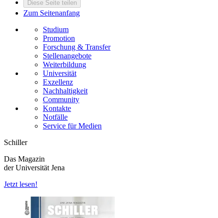
Diese Seite teilen
Zum Seitenanfang
Studium
Promotion
Forschung & Transfer
Stellenangebote
Weiterbildung
Universität
Exzellenz
Nachhaltigkeit
Community
Kontakte
Notfälle
Service für Medien
Schiller
Das Magazin
der Universität Jena
Jetzt lesen!