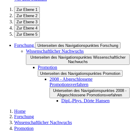
Zur Ebene 1
Zur Ebene 2
Zur Ebene 3
Zur Ebene 4
Zur Ebene 5
Forschung
Unterseiten des Navigationspunktes Forschung
Wissenschaftlicher Nachwuchs
Unterseiten des Navigationspunktes Wissenschaftlicher
Nachwuchs
Promotion
Unterseiten des Navigationspunktes Promotion
2008 - Abgeschlossene
Promotionsverfahren
Unterseiten des Navigationspunktes 2008 -
Abgeschlossene Promotionsverfahren
Dipl.-Phys. Dörte Hansen
Home
Forschung
Wissenschaftlicher Nachwuchs
Promotion