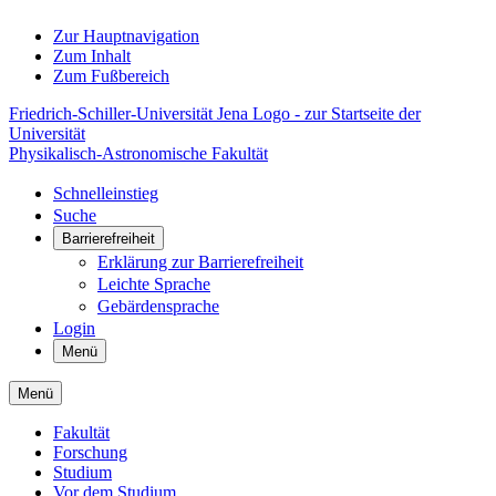
Zur Hauptnavigation
Zum Inhalt
Zum Fußbereich
Friedrich-Schiller-Universität Jena Logo - zur Startseite der
Universität
Physikalisch-Astronomische Fakultät
Schnelleinstieg
Suche
Barrierefreiheit
Erklärung zur Barrierefreiheit
Leichte Sprache
Gebärdensprache
Login
Menü
Menü
Fakultät
Forschung
Studium
Vor dem Studium