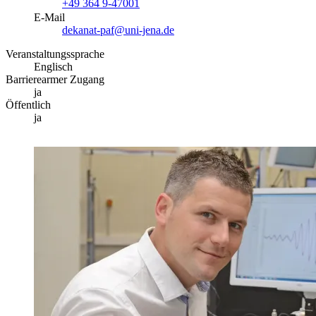
+49 364 9-47001
E-Mail
dekanat-paf@uni-jena.de
Veranstaltungssprache
Englisch
Barrierearmer Zugang
ja
Öffentlich
ja