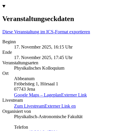
Veranstaltungseckdaten
Diese Veranstaltung im ICS-Format exportieren
Beginn
17. November 2025, 16:15 Uhr
Ende
17. November 2025, 17:45 Uhr
Veranstaltungsarten
Physikalisches Kolloquium
Ort
Abbeanum
Fröbelstieg 1, Hörsaal 1
07743 Jena
Google Maps – Lageplan
Externer Link
Livestream
Zum Livestream
Externer Link
en
Organisiert von
Physikalisch-Astronomische Fakultät
Telefon