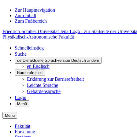
Zur Hauptnavigation
Zum Inhalt
Zum Fußbereich
Friedrich-Schiller-Universität Jena Logo - zur Startseite der Universitä
Physikalisch-Astronomische Fakultät
Schnelleinstieg
Suche
de
Die aktuelle Sprachversion Deutsch ändern
en
Englisch
Barrierefreiheit
Erklärung zur Barrierefreiheit
Leichte Sprache
Gebärdensprache
Login
Menü
Menü
Fakultät
Forschung