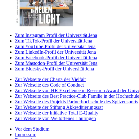
Zum Instagram-Profil der Universität Jena
Zum TikTok-Profil der Universität Jena
Zum YouTube-Profil der Universität Jena
Zum LinkedIn-Profil der Universität Jena
Zum Facebook-Profil der Universität Jena
Zum Mastodon-Profil der Universität Jena
Zum Bluesky-Profil der Universität Jena
Zur Webseite der Charta der Vielfalt
Zur Webseite des Code of Conduct
Zur Webseite von HR Excellence in Research Award der Univer
Zur Webseite des Best Practice-Club Familie in der Hochschul
Zur Webseite des Projekts Partnerhochschule des Spitzensports
Zur Webseite der Stiftung Akkreditierungsrat
Zur Webseite der Initiative Total E-Quality
Zur Webseite von Weltoffenes Thüringen
Vor dem Studium
Impressum