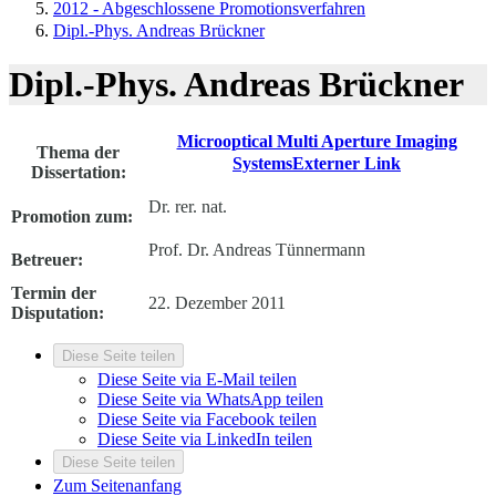
2012 - Abgeschlossene Promotionsverfahren
Dipl.-Phys. Andreas Brückner
Dipl.-Phys. Andreas Brückner
Microoptical Multi Aperture Imaging
Thema der
Systems
Externer Link
Dissertation:
Dr. rer. nat.
Promotion zum:
Prof. Dr. Andreas Tünnermann
Betreuer:
Termin der
22. Dezember 2011
Disputation:
Diese Seite teilen
Diese Seite via E-Mail teilen
Diese Seite via WhatsApp teilen
Diese Seite via Facebook teilen
Diese Seite via LinkedIn teilen
Diese Seite teilen
Zum Seitenanfang