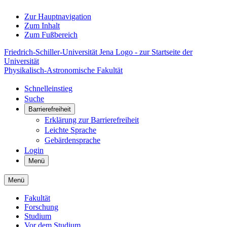
Zur Hauptnavigation
Zum Inhalt
Zum Fußbereich
Friedrich-Schiller-Universität Jena Logo - zur Startseite der
Universität
Physikalisch-Astronomische Fakultät
Schnelleinstieg
Suche
Barrierefreiheit
Erklärung zur Barrierefreiheit
Leichte Sprache
Gebärdensprache
Login
Menü
Menü
Fakultät
Forschung
Studium
Vor dem Studium