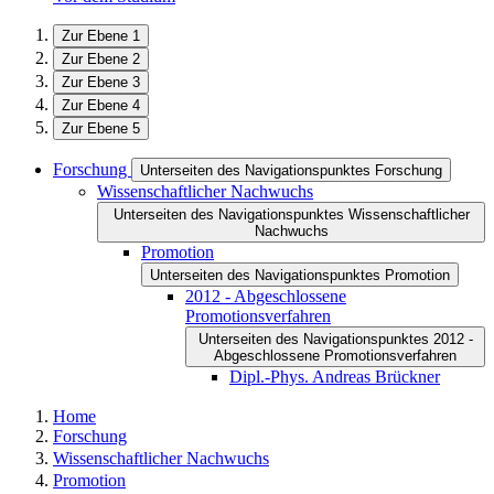
Zur Ebene 1
Zur Ebene 2
Zur Ebene 3
Zur Ebene 4
Zur Ebene 5
Forschung
Unterseiten des Navigationspunktes Forschung
Wissenschaftlicher Nachwuchs
Unterseiten des Navigationspunktes Wissenschaftlicher
Nachwuchs
Promotion
Unterseiten des Navigationspunktes Promotion
2012 - Abgeschlossene
Promotionsverfahren
Unterseiten des Navigationspunktes 2012 -
Abgeschlossene Promotionsverfahren
Dipl.-Phys. Andreas Brückner
Home
Forschung
Wissenschaftlicher Nachwuchs
Promotion