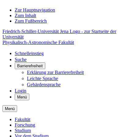
Zur Hauptnavigation
Zum Inhalt
Zum Fußbereich
Friedrich-Schiller-Universität Jena Logo - zur Startseite der
Universität
Physikalisch-Astronomische Fakultät
Schnelleinstieg
Suche
Barrierefreiheit
Erklärung zur Barrierefreiheit
Leichte Sprache
Gebärdensprache
Login
Menü
Menü
Fakultät
Forschung
Studium
Vor dem Studium