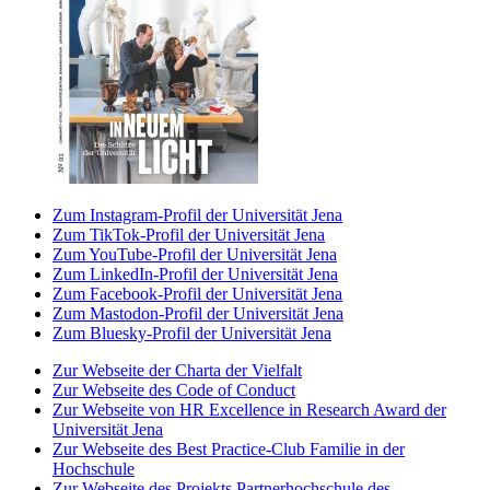
Zum Instagram-Profil der Universität Jena
Zum TikTok-Profil der Universität Jena
Zum YouTube-Profil der Universität Jena
Zum LinkedIn-Profil der Universität Jena
Zum Facebook-Profil der Universität Jena
Zum Mastodon-Profil der Universität Jena
Zum Bluesky-Profil der Universität Jena
Zur Webseite der Charta der Vielfalt
Zur Webseite des Code of Conduct
Zur Webseite von HR Excellence in Research Award der
Universität Jena
Zur Webseite des Best Practice-Club Familie in der
Hochschule
Zur Webseite des Projekts Partnerhochschule des