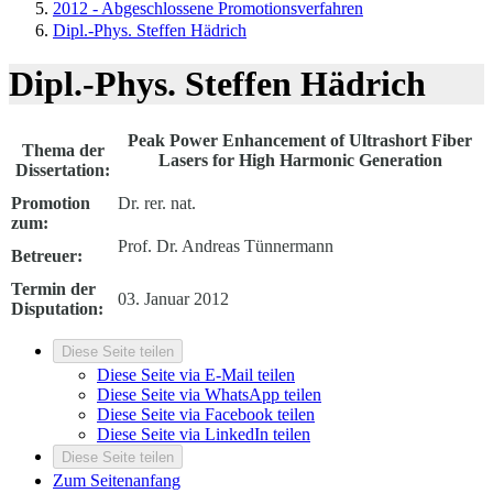
2012 - Abgeschlossene Promotionsverfahren
Dipl.-Phys. Steffen Hädrich
Dipl.-Phys. Steffen Hädrich
Peak Power Enhancement of Ultrashort Fiber
Thema der
Lasers for High Harmonic Generation
Dissertation:
Promotion
Dr. rer. nat.
zum:
Prof. Dr. Andreas Tünnermann
Betreuer:
Termin der
03. Januar 2012
Disputation:
Diese Seite teilen
Diese Seite via E-Mail teilen
Diese Seite via WhatsApp teilen
Diese Seite via Facebook teilen
Diese Seite via LinkedIn teilen
Diese Seite teilen
Zum Seitenanfang