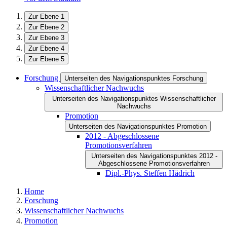
Zur Ebene 1
Zur Ebene 2
Zur Ebene 3
Zur Ebene 4
Zur Ebene 5
Forschung
Unterseiten des Navigationspunktes Forschung
Wissenschaftlicher Nachwuchs
Unterseiten des Navigationspunktes Wissenschaftlicher
Nachwuchs
Promotion
Unterseiten des Navigationspunktes Promotion
2012 - Abgeschlossene
Promotionsverfahren
Unterseiten des Navigationspunktes 2012 -
Abgeschlossene Promotionsverfahren
Dipl.-Phys. Steffen Hädrich
Home
Forschung
Wissenschaftlicher Nachwuchs
Promotion