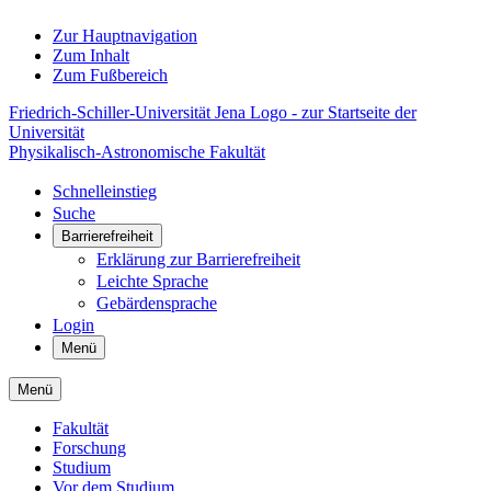
Zur Hauptnavigation
Zum Inhalt
Zum Fußbereich
Friedrich-Schiller-Universität Jena Logo - zur Startseite der
Universität
Physikalisch-Astronomische Fakultät
Schnelleinstieg
Suche
Barrierefreiheit
Erklärung zur Barrierefreiheit
Leichte Sprache
Gebärdensprache
Login
Menü
Menü
Fakultät
Forschung
Studium
Vor dem Studium