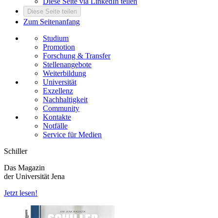
Diese Seite via LinkedIn teilen
Diese Seite teilen
Zum Seitenanfang
Studium
Promotion
Forschung & Transfer
Stellenangebote
Weiterbildung
Universität
Exzellenz
Nachhaltigkeit
Community
Kontakte
Notfälle
Service für Medien
Schiller
Das Magazin
der Universität Jena
Jetzt lesen!