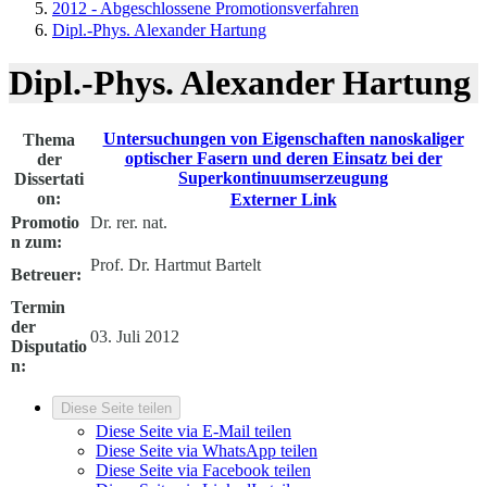
2012 - Abgeschlossene Promotionsverfahren
Dipl.-Phys. Alexander Hartung
Dipl.-Phys. Alexander Hartung
Untersuchungen von Eigenschaften nanoskaliger
Thema
optischer Fasern und deren Einsatz bei der
der
Superkontinuumserzeugung
Dissertati
on:
Externer Link
Promotio
Dr. rer. nat.
n zum:
Prof. Dr. Hartmut Bartelt
Betreuer:
Termin
der
03. Juli 2012
Disputatio
n:
Diese Seite teilen
Diese Seite via E-Mail teilen
Diese Seite via WhatsApp teilen
Diese Seite via Facebook teilen