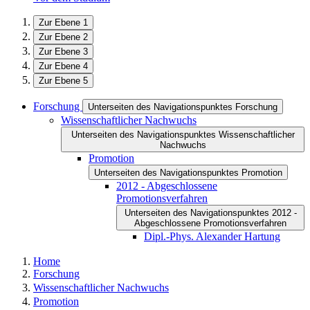
Zur Ebene 1
Zur Ebene 2
Zur Ebene 3
Zur Ebene 4
Zur Ebene 5
Forschung
Unterseiten des Navigationspunktes Forschung
Wissenschaftlicher Nachwuchs
Unterseiten des Navigationspunktes Wissenschaftlicher
Nachwuchs
Promotion
Unterseiten des Navigationspunktes Promotion
2012 - Abgeschlossene
Promotionsverfahren
Unterseiten des Navigationspunktes 2012 -
Abgeschlossene Promotionsverfahren
Dipl.-Phys. Alexander Hartung
Home
Forschung
Wissenschaftlicher Nachwuchs
Promotion