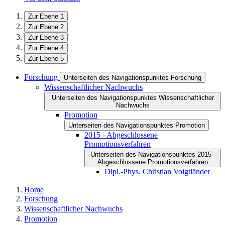
Zur Ebene 1
Zur Ebene 2
Zur Ebene 3
Zur Ebene 4
Zur Ebene 5
Forschung
Unterseiten des Navigationspunktes Forschung
Wissenschaftlicher Nachwuchs
Unterseiten des Navigationspunktes Wissenschaftlicher
Nachwuchs
Promotion
Unterseiten des Navigationspunktes Promotion
2015 - Abgeschlossene
Promotionsverfahren
Unterseiten des Navigationspunktes 2015 -
Abgeschlossene Promotionsverfahren
Dipl.-Phys. Christian Voigtländer
Home
Forschung
Wissenschaftlicher Nachwuchs
Promotion