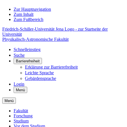
Zur Hauptnavigation
Zum Inhalt
Zum Fußbereich
Friedrich-Schiller-Universität Jena Logo - zur Startseite der
Universität
Physikalisch-Astronomische Fakultät
Schnelleinstieg
Suche
Barrierefreiheit
Erklärung zur Barrierefreiheit
Leichte Sprache
Gebärdensprache
Login
Menü
Menü
Fakultät
Forschung
Studium
Vor dem Studium