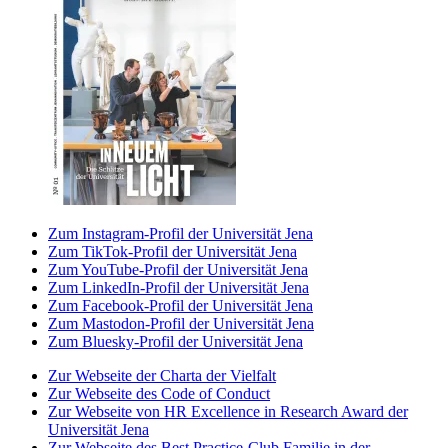
Zum Instagram-Profil der Universität Jena
Zum TikTok-Profil der Universität Jena
Zum YouTube-Profil der Universität Jena
Zum LinkedIn-Profil der Universität Jena
Zum Facebook-Profil der Universität Jena
Zum Mastodon-Profil der Universität Jena
Zum Bluesky-Profil der Universität Jena
Zur Webseite der Charta der Vielfalt
Zur Webseite des Code of Conduct
Zur Webseite von HR Excellence in Research Award der
Universität Jena
Zur Webseite des Best Practice-Club Familie in der