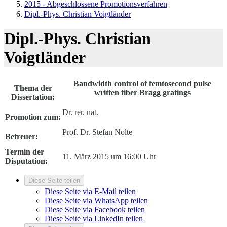
2015 - Abgeschlossene Promotionsverfahren
Dipl.-Phys. Christian Voigtländer
Dipl.-Phys. Christian
Voigtländer
Bandwidth control of femtosecond pulse
Thema der
written fiber Bragg gratings
Dissertation:
Dr. rer. nat.
Promotion zum:
Prof. Dr. Stefan Nolte
Betreuer:
Termin der
11. März 2015 um 16:00 Uhr
Disputation:
Diese Seite teilen
Diese Seite via E-Mail teilen
Diese Seite via WhatsApp teilen
Diese Seite via Facebook teilen
Diese Seite via LinkedIn teilen