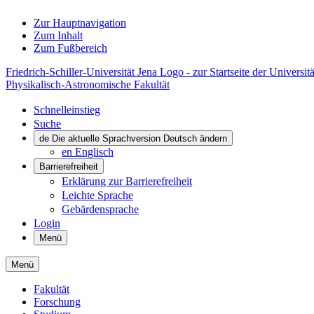
Zur Hauptnavigation
Zum Inhalt
Zum Fußbereich
Friedrich-Schiller-Universität Jena Logo - zur Startseite der Universitä
Physikalisch-Astronomische Fakultät
Schnelleinstieg
Suche
de
Die aktuelle Sprachversion Deutsch ändern
en
Englisch
Barrierefreiheit
Erklärung zur Barrierefreiheit
Leichte Sprache
Gebärdensprache
Login
Menü
Menü
Fakultät
Forschung