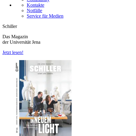
Kontakte
Notfälle
Service für Medien
Schiller
Das Magazin
der Universität Jena
Jetzt lesen!