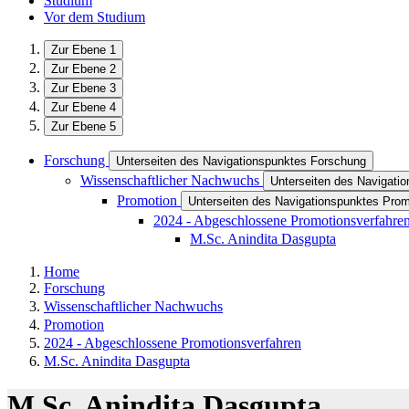
Studium
Vor dem Studium
Zur Ebene 1
Zur Ebene 2
Zur Ebene 3
Zur Ebene 4
Zur Ebene 5
Forschung
Unterseiten des Navigationspunktes Forschung
Wissenschaftlicher Nachwuchs
Unterseiten des Navigati
Promotion
Unterseiten des Navigationspunktes Prom
2024 - Abgeschlossene Promotionsverfahre
M.Sc. Anindita Dasgupta
Home
Forschung
Wissenschaftlicher Nachwuchs
Promotion
2024 - Abgeschlossene Promotionsverfahren
M.Sc. Anindita Dasgupta
M.Sc. Anindita Dasgupta