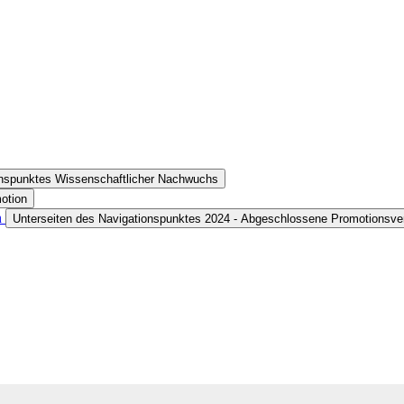
onspunktes Wissenschaftlicher Nachwuchs
otion
n
Unterseiten des Navigationspunktes 2024 - Abgeschlossene Promotionsve