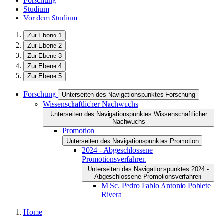
Forschung
Studium
Vor dem Studium
Zur Ebene 1
Zur Ebene 2
Zur Ebene 3
Zur Ebene 4
Zur Ebene 5
Forschung
Unterseiten des Navigationspunktes Forschung
Wissenschaftlicher Nachwuchs
Unterseiten des Navigationspunktes Wissenschaftlicher
Nachwuchs
Promotion
Unterseiten des Navigationspunktes Promotion
2024 - Abgeschlossene
Promotionsverfahren
Unterseiten des Navigationspunktes 2024 -
Abgeschlossene Promotionsverfahren
M.Sc. Pedro Pablo Antonio Poblete
Rivera
Home