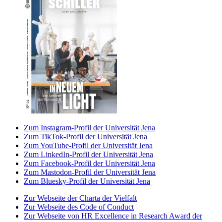
Zum Instagram-Profil der Universität Jena
Zum TikTok-Profil der Universität Jena
Zum YouTube-Profil der Universität Jena
Zum LinkedIn-Profil der Universität Jena
Zum Facebook-Profil der Universität Jena
Zum Mastodon-Profil der Universität Jena
Zum Bluesky-Profil der Universität Jena
Zur Webseite der Charta der Vielfalt
Zur Webseite des Code of Conduct
Zur Webseite von HR Excellence in Research Award der