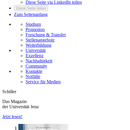
Diese Seite via LinkedIn teilen
Diese Seite teilen
Zum Seitenanfang
Studium
Promotion
Forschung & Transfer
Stellenangebote
Weiterbildung
Universität
Exzellenz
Nachhaltigkeit
Community
Kontakte
Notfälle
Service für Medien
Schiller
Das Magazin
der Universität Jena
Jetzt lesen!