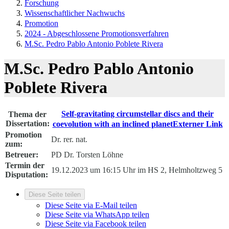
Forschung
Wissenschaftlicher Nachwuchs
Promotion
2024 - Abgeschlossene Promotionsverfahren
M.Sc. Pedro Pablo Antonio Poblete Rivera
M.Sc. Pedro Pablo Antonio
Poblete Rivera
Self-gravitating circumstellar discs and their
Thema der
Dissertation:
coevolution with an inclined planet
Externer Link
Promotion
Dr. rer. nat.
zum:
Betreuer:
PD Dr. Torsten Löhne
Termin der
19.12.2023 um 16:15 Uhr im HS 2, Helmholtzweg 5
Disputation:
Diese Seite teilen
Diese Seite via E-Mail teilen
Diese Seite via WhatsApp teilen
Diese Seite via Facebook teilen