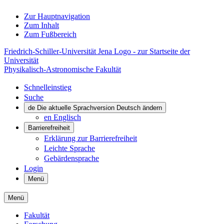
Zur Hauptnavigation
Zum Inhalt
Zum Fußbereich
Friedrich-Schiller-Universität Jena Logo - zur Startseite der
Universität
Physikalisch-Astronomische Fakultät
Schnelleinstieg
Suche
de
Die aktuelle Sprachversion Deutsch ändern
en
Englisch
Barrierefreiheit
Erklärung zur Barrierefreiheit
Leichte Sprache
Gebärdensprache
Login
Menü
Menü
Fakultät