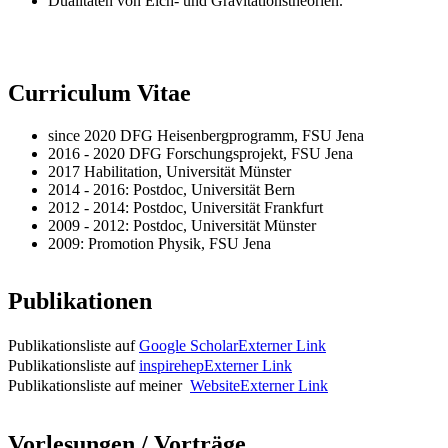
Dualitäten von Eich- und Gravitationstheorien.
Curriculum Vitae
since 2020 DFG Heisenbergprogramm, FSU Jena
2016 - 2020 DFG Forschungsprojekt, FSU Jena
2017 Habilitation, Universität Münster
2014 - 2016: Postdoc, Universität Bern
2012 - 2014: Postdoc, Universität Frankfurt
2009 - 2012: Postdoc, Universität Münster
2009: Promotion Physik, FSU Jena
Publikationen
Publikationsliste auf
Google Scholar
Externer Link
Publikationsliste auf
inspirehep
Externer Link
Publikationsliste auf meiner
Website
Externer Link
Vorlesungen / Vorträge