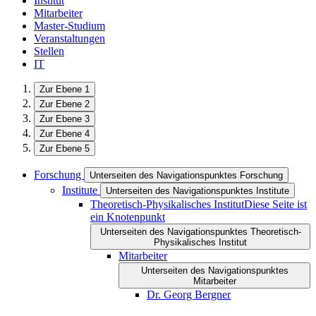
Institut
Mitarbeiter
Master-Studium
Veranstaltungen
Stellen
IT
Zur Ebene 1
Zur Ebene 2
Zur Ebene 3
Zur Ebene 4
Zur Ebene 5
Forschung
Unterseiten des Navigationspunktes Forschung
Institute
Unterseiten des Navigationspunktes Institute
Theoretisch-Physikalisches Institut
Diese Seite ist
ein Knotenpunkt
Unterseiten des Navigationspunktes Theoretisch-
Physikalisches Institut
Mitarbeiter
Unterseiten des Navigationspunktes
Mitarbeiter
Dr. Georg Bergner