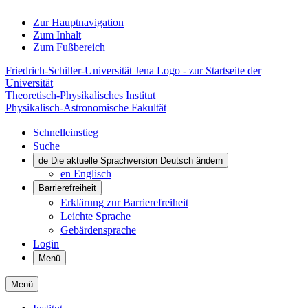
Zur Hauptnavigation
Zum Inhalt
Zum Fußbereich
Friedrich-Schiller-Universität Jena Logo - zur Startseite der
Universität
Theoretisch-Physikalisches Institut
Physikalisch-Astronomische Fakultät
Schnelleinstieg
Suche
de
Die aktuelle Sprachversion Deutsch ändern
en
Englisch
Barrierefreiheit
Erklärung zur Barrierefreiheit
Leichte Sprache
Gebärdensprache
Login
Menü
Menü