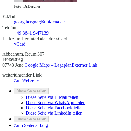
Foto: Dr.Bergner
E-Mail
georg.bergner@uni-jena.de
Telefon
+49 3641 9-47139
Link zum Herunterladen der vCard
vCard
Abbeanum, Raum 307
Fröbelstieg 1
07743 Jena
Google Maps – Lageplan
Externer Link
weiterführender Link
Zur Webseite
Diese Seite teilen
Diese Seite via E-Mail teilen
Diese Seite via WhatsApp teilen
Diese Seite via Facebook teilen
Diese Seite via LinkedIn teilen
Diese Seite teilen
Zum Seitenanfang