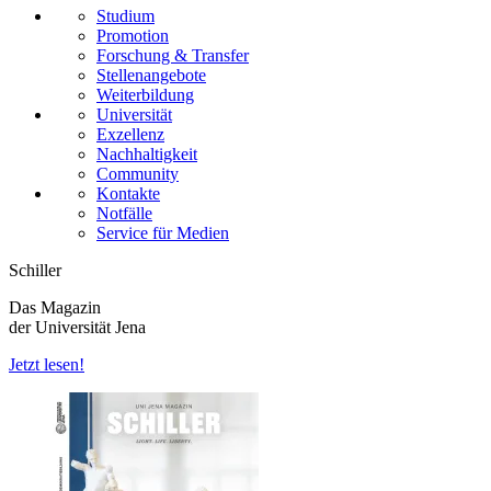
Studium
Promotion
Forschung & Transfer
Stellenangebote
Weiterbildung
Universität
Exzellenz
Nachhaltigkeit
Community
Kontakte
Notfälle
Service für Medien
Schiller
Das Magazin
der Universität Jena
Jetzt lesen!