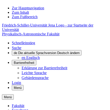
Zur Hauptnavigation
Zum Inhalt
Zum Fußbereich
Friedrich-Schiller-Universität Jena Logo - zur Startseite der
Universität
Physikalisch-Astronomische Fakultät
Schnelleinstieg
Suche
de
Die aktuelle Sprachversion Deutsch ändern
en
Englisch
Barrierefreiheit
Erklärung zur Barrierefreiheit
Leichte Sprache
Gebärdensprache
Login
Menü
Menü
Fakultät