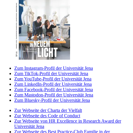
Zum Instagram-Profil der Universität Jena
Zum TikTok-Profil der Universität Jena
Zum YouTube-Profil der Universität Jena
Zum LinkedIn-Profil der Universität Jena
Zum Facebook-Profil der Universität Jena
Zum Mastodon-Profil der Universität Jena
Zum Bluesky-Profil der Universität Jena
Zur Webseite der Charta der Vielfalt
Zur Webseite des Code of Conduct
Zur Webseite von HR Excellence in Research Award der
Universität Jena
Zur Webseite des Best Practice-Club Familie in der