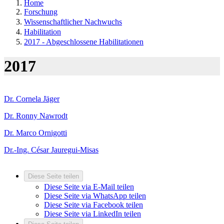
Home
Forschung
Wissenschaftlicher Nachwuchs
Habilitation
2017 - Abgeschlossene Habilitationen
2017
Dr. Cornela Jäger
Dr. Ronny Nawrodt
Dr. Marco Ornigotti
Dr.-Ing. César Jauregui-Misas
Diese Seite teilen
Diese Seite via E-Mail teilen
Diese Seite via WhatsApp teilen
Diese Seite via Facebook teilen
Diese Seite via LinkedIn teilen