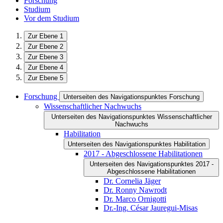
Forschung
Studium
Vor dem Studium
Zur Ebene 1
Zur Ebene 2
Zur Ebene 3
Zur Ebene 4
Zur Ebene 5
Forschung
Unterseiten des Navigationspunktes Forschung
Wissenschaftlicher Nachwuchs
Unterseiten des Navigationspunktes Wissenschaftlicher
Nachwuchs
Habilitation
Unterseiten des Navigationspunktes Habilitation
2017 - Abgeschlossene Habilitationen
Unterseiten des Navigationspunktes 2017 -
Abgeschlossene Habilitationen
Dr. Cornelia Jäger
Dr. Ronny Nawrodt
Dr. Marco Ornigotti
Dr.-Ing. César Jauregui-Misas