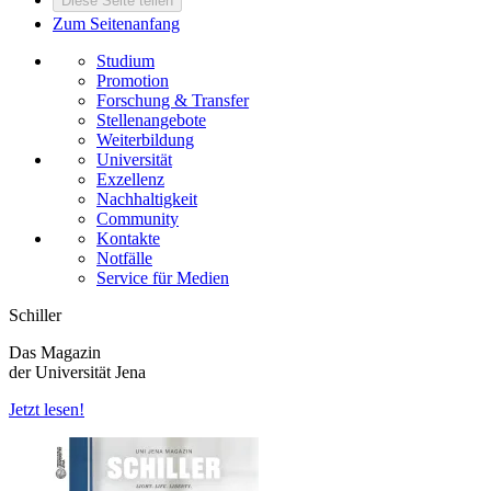
Diese Seite teilen
Zum Seitenanfang
Studium
Promotion
Forschung & Transfer
Stellenangebote
Weiterbildung
Universität
Exzellenz
Nachhaltigkeit
Community
Kontakte
Notfälle
Service für Medien
Schiller
Das Magazin
der Universität Jena
Jetzt lesen!