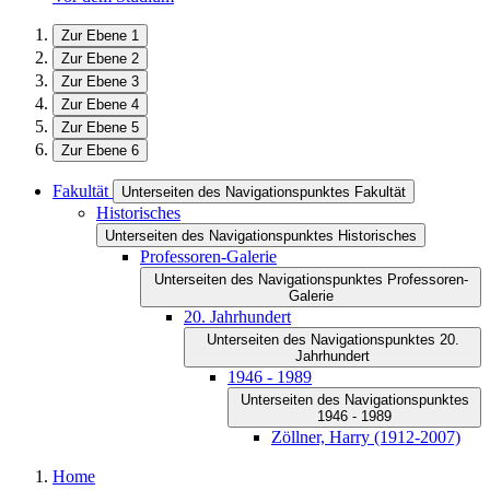
Zur Ebene 1
Zur Ebene 2
Zur Ebene 3
Zur Ebene 4
Zur Ebene 5
Zur Ebene 6
Fakultät
Unterseiten des Navigationspunktes Fakultät
Historisches
Unterseiten des Navigationspunktes Historisches
Professoren-Galerie
Unterseiten des Navigationspunktes Professoren-
Galerie
20. Jahrhundert
Unterseiten des Navigationspunktes 20.
Jahrhundert
1946 - 1989
Unterseiten des Navigationspunktes
1946 - 1989
Zöllner, Harry (1912-2007)
Home