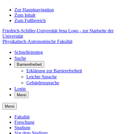
Zur Hauptnavigation
Zum Inhalt
Zum Fußbereich
Friedrich-Schiller-Universität Jena Logo - zur Startseite der
Universität
Physikalisch-Astronomische Fakultät
Schnelleinstieg
Suche
Barrierefreiheit
Erklärung zur Barrierefreiheit
Leichte Sprache
Gebärdensprache
Login
Menü
Menü
Fakultät
Forschung
Studium
Vor dem Studium