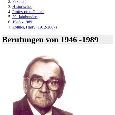
Fakultät
Historisches
Professoren-Galerie
20. Jahrhundert
1946 - 1989
Zöllner, Harry (1912-2007)
Berufungen von 1946 -1989