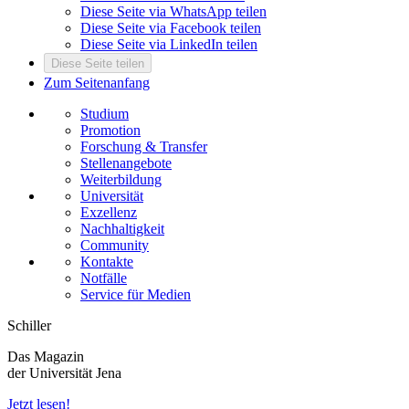
Diese Seite via WhatsApp teilen
Diese Seite via Facebook teilen
Diese Seite via LinkedIn teilen
Diese Seite teilen
Zum Seitenanfang
Studium
Promotion
Forschung & Transfer
Stellenangebote
Weiterbildung
Universität
Exzellenz
Nachhaltigkeit
Community
Kontakte
Notfälle
Service für Medien
Schiller
Das Magazin
der Universität Jena
Jetzt lesen!