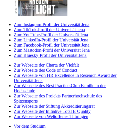
Zum Instagram-Profil der Universität Jena
Zum TikTok-Profil der Universität Jena
Zum YouTube-Profil der Universität Jena
Zum LinkedIn-Profil der Universität Jena
Zum Facebook-Profil der Universität Jena
Zum Mastodon-Profil der Universität Jena
Zum Bluesky-Profil der Universität Jena
Zur Webseite der Charta der Vielfalt
Zur Webseite des Code of Conduct
Zur Webseite von HR Excellence in Research Award der
Universität Jena
Zur Webseite des Best Practice-Club Familie in der
Hochschule
Zur Webseite des Projekts Partnerhochschule des
Spitzensports
Zur Webseite der Stiftung Akkreditierungsrat
Zur Webseite der Initiative Total E-Quality
Zur Webseite von Weltoffenes Thüringen
Vor dem Studium