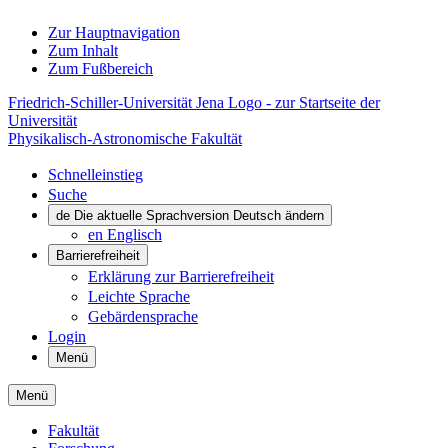
Zur Hauptnavigation
Zum Inhalt
Zum Fußbereich
Friedrich-Schiller-Universität Jena Logo - zur Startseite der
Universität
Physikalisch-Astronomische Fakultät
Schnelleinstieg
Suche
de
Die aktuelle Sprachversion Deutsch ändern
en
Englisch
Barrierefreiheit
Erklärung zur Barrierefreiheit
Leichte Sprache
Gebärdensprache
Login
Menü
Menü
Fakultät