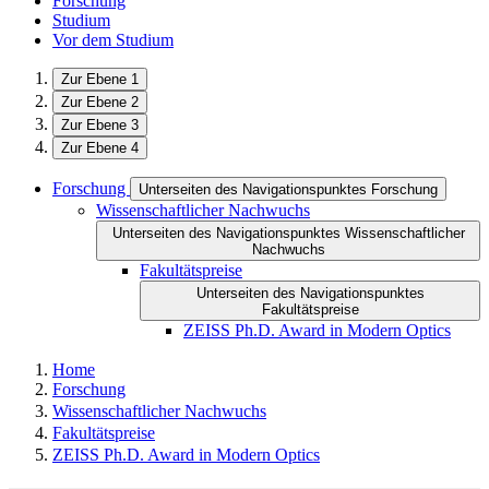
Forschung
Studium
Vor dem Studium
Zur Ebene 1
Zur Ebene 2
Zur Ebene 3
Zur Ebene 4
Forschung
Unterseiten des Navigationspunktes Forschung
Wissenschaftlicher Nachwuchs
Unterseiten des Navigationspunktes Wissenschaftlicher
Nachwuchs
Fakultätspreise
Unterseiten des Navigationspunktes
Fakultätspreise
ZEISS Ph.D. Award in Modern Optics
Home
Forschung
Wissenschaftlicher Nachwuchs
Fakultätspreise
ZEISS Ph.D. Award in Modern Optics