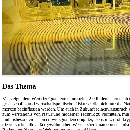
Das Thema
Mit steigendem Wert der Quantentechnologien 2.0 finden Themen de
gesellschafts- und wirtschaftspolitische Diskurse, die nicht nur die 
morgen beeinflussen werden. Um auch in Zukunft seinem Anspruch g
zum Verständnis von Natur und moderner Technik zu vermitteln, muss
und insbesondere Themen wie Quantencomputer, -sensorik, und -krypt
die versuchen die außergewöhnlichen Wesenszüge quantenmechanisc
Bedeutung für unsere Welt von morgen zu erklären.