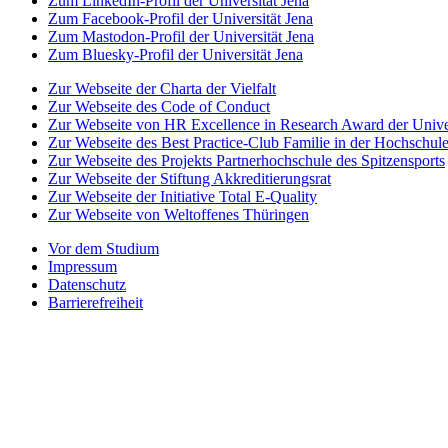
Zum LinkedIn-Profil der Universität Jena
Zum Facebook-Profil der Universität Jena
Zum Mastodon-Profil der Universität Jena
Zum Bluesky-Profil der Universität Jena
Zur Webseite der Charta der Vielfalt
Zur Webseite des Code of Conduct
Zur Webseite von HR Excellence in Research Award der Univer
Zur Webseite des Best Practice-Club Familie in der Hochschul
Zur Webseite des Projekts Partnerhochschule des Spitzensports
Zur Webseite der Stiftung Akkreditierungsrat
Zur Webseite der Initiative Total E-Quality
Zur Webseite von Weltoffenes Thüringen
Vor dem Studium
Impressum
Datenschutz
Barrierefreiheit