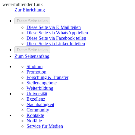
weiterführender Link
Zur Einrichtung
Diese Seite teilen
Diese Seite via E-Mail teilen
Diese Seite via WhatsApp teilen
Diese Seite via Facebook teilen
Diese Seite via LinkedIn teilen
Diese Seite teilen
Zum Seitenanfang
Studium
Promotion
Forschung & Transfer
Stellenangebote
Weiterbildung
Universität
Exzellenz
Nachhaltigkeit
Community
Kontakte
Notfälle
Service für Medien