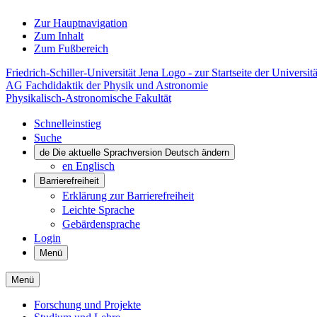
Zur Hauptnavigation
Zum Inhalt
Zum Fußbereich
Friedrich-Schiller-Universität Jena Logo - zur Startseite der Universitä
AG Fachdidaktik der Physik und Astronomie
Physikalisch-Astronomische Fakultät
Schnelleinstieg
Suche
de
Die aktuelle Sprachversion Deutsch ändern
en
Englisch
Barrierefreiheit
Erklärung zur Barrierefreiheit
Leichte Sprache
Gebärdensprache
Login
Menü
Menü
Forschung und Projekte