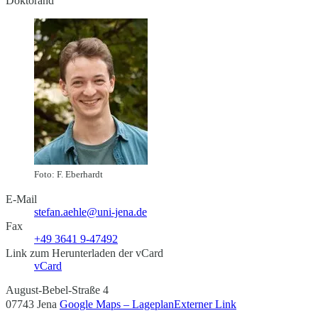
Doktorand
Foto: F. Eberhardt
E-Mail
stefan.aehle@uni-jena.de
Fax
+49 3641 9-47492
Link zum Herunterladen der vCard
vCard
August-Bebel-Straße 4
07743 Jena
Google Maps – Lageplan
Externer Link