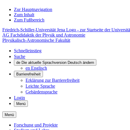
Zur Hauptnavigation
Zum Inhalt
Zum Fußbereich
Friedrich-Schiller-Universität Jena Logo - zur Startseite der Universitä
AG Fachdidaktik der Physik und Astronomie
Physikalisch-Astronomische Fakultät
Schnelleinstieg
Suche
de
Die aktuelle Sprachversion Deutsch ändern
en
Englisch
Barrierefreiheit
Erklärung zur Barrierefreiheit
Leichte Sprache
Gebärdensprache
Login
Menü
Menü
Forschung und Projekte