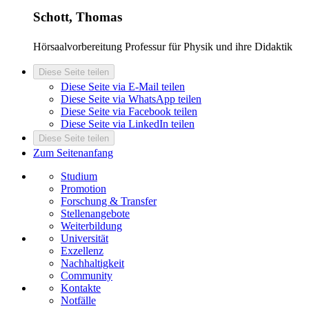
Schott, Thomas
Hörsaalvorbereitung
Professur für Physik und ihre Didaktik
Diese Seite teilen
Diese Seite via E-Mail teilen
Diese Seite via WhatsApp teilen
Diese Seite via Facebook teilen
Diese Seite via LinkedIn teilen
Diese Seite teilen
Zum Seitenanfang
Studium
Promotion
Forschung & Transfer
Stellenangebote
Weiterbildung
Universität
Exzellenz
Nachhaltigkeit
Community
Kontakte
Notfälle