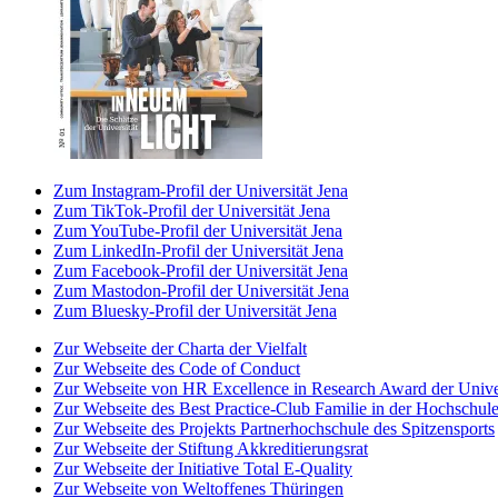
Zum Instagram-Profil der Universität Jena
Zum TikTok-Profil der Universität Jena
Zum YouTube-Profil der Universität Jena
Zum LinkedIn-Profil der Universität Jena
Zum Facebook-Profil der Universität Jena
Zum Mastodon-Profil der Universität Jena
Zum Bluesky-Profil der Universität Jena
Zur Webseite der Charta der Vielfalt
Zur Webseite des Code of Conduct
Zur Webseite von HR Excellence in Research Award der Univer
Zur Webseite des Best Practice-Club Familie in der Hochschul
Zur Webseite des Projekts Partnerhochschule des Spitzensports
Zur Webseite der Stiftung Akkreditierungsrat
Zur Webseite der Initiative Total E-Quality
Zur Webseite von Weltoffenes Thüringen