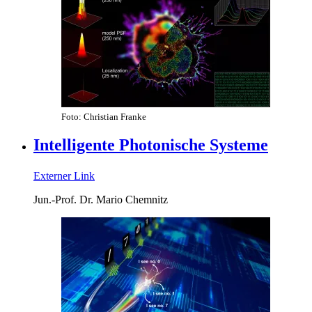
Foto: Christian Franke
Intelligente Photonische Systeme
Externer Link
Jun.-Prof. Dr. Mario Chemnitz