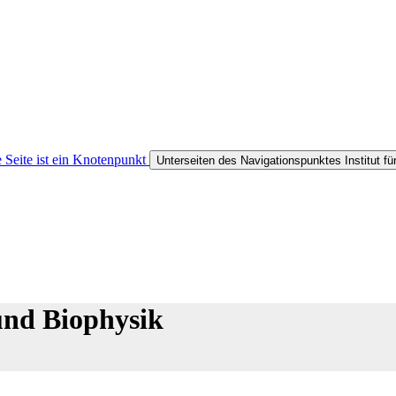
 Seite ist ein Knotenpunkt
Unterseiten des Navigationspunktes Institut f
und Biophysik