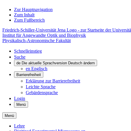
Zur Hauptnavigation
Zum Inhalt
Zum Fußbereich
Friedrich-Schiller-Universität Jena Logo - zur Startseite der Universitä
Institut für Angewandte Optik und Biophysik
Physikalisch-Astronomische Fakultät
Schnelleinstieg
Suche
de
Die aktuelle Sprachversion Deutsch ändern
en
Englisch
Barrierefreiheit
Erklärung zur Barrierefreiheit
Leichte Sprache
Gebärdensprache
Login
Menü
Menü
Lehre