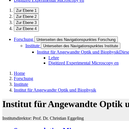
Digitized Experimental Microscopy
en
Zur Ebene 1
Zur Ebene 2
Zur Ebene 3
Zur Ebene 4
Forschung
Unterseiten des Navigationspunktes Forschung
Institute
Unterseiten des Navigationspunktes Institute
Institut für Angewandte Optik und Biophysik
Diese
Lehre
Digitized Experimental Microscopy
en
Home
Forschung
Institute
Institut für Angewandte Optik und Biophysik
Institut für Angewandte Optik 
Institutsdirektor: Prof. Dr. Christian Eggeling