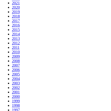
2021
2020
2019
2018
2017
2016
2015
2014
2013
2012
2011
2010
2009
2008
2007
2006
2005
2004
2003
2002
2001
2000
1999
1998
1997