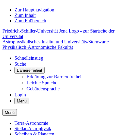
Zur Hauptnavigation
Zum Inhalt
Zum Fußbereich
Friedrich-Schiller-Universität Jena Logo - zur Startseite der
Universität
Astrophysikalisches Institut und Universitäts-Sternwarte
Physikalisch-Astronomische Fakultät
Schnelleinstieg
Suche
Barrierefreiheit
Erklärung zur Barrierefreiheit
Leichte Sprache
Gebärdensprache
Login
Menü
Menü
Terra-Astronomie
Stellar-Astrophysik
Scheiben & Planeten