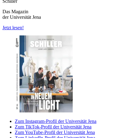
Schiller
Das Magazin
der Universität Jena
Jetzt lesen!
Zum Instagram-Profil der Universität Jena
Zum TikTok-Profil der Universität Jena
Zum YouTube-Profil der Universität Jena
Zum LinkedIn-Profil der Universität Jena