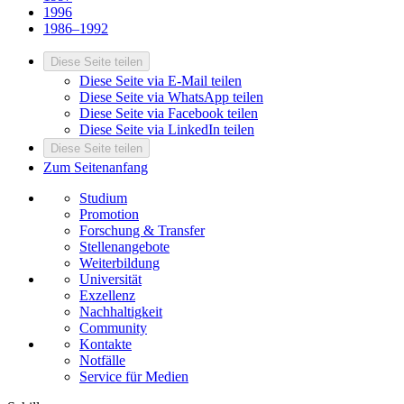
1996
1986–1992
Diese Seite teilen
Diese Seite via E-Mail teilen
Diese Seite via WhatsApp teilen
Diese Seite via Facebook teilen
Diese Seite via LinkedIn teilen
Diese Seite teilen
Zum Seitenanfang
Studium
Promotion
Forschung & Transfer
Stellenangebote
Weiterbildung
Universität
Exzellenz
Nachhaltigkeit
Community
Kontakte
Notfälle
Service für Medien