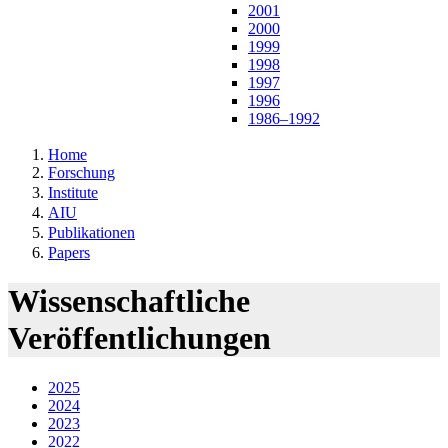
2001
2000
1999
1998
1997
1996
1986–1992
Home
Forschung
Institute
AIU
Publikationen
Papers
Wissenschaftliche
Veröffentlichungen
2025
2024
2023
2022