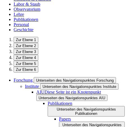
Labor & Staub
Observatorium
Lehre
Publikationen
Personal
Geschichte
Zur Ebene 1
Zur Ebene 2
Zur Ebene 3
Zur Ebene 4
Zur Ebene 5
Zur Ebene 6
Forschung
Unterseiten des Navigationspunktes Forschung
Institute
Unterseiten des Navigationspunktes Institute
AIU
Diese Seite ist ein Knotenpunkt
Unterseiten des Navigationspunktes AIU
Publikationen
Unterseiten des Navigationspunktes
Publikationen
Papers
Unterseiten des Navigationspunktes