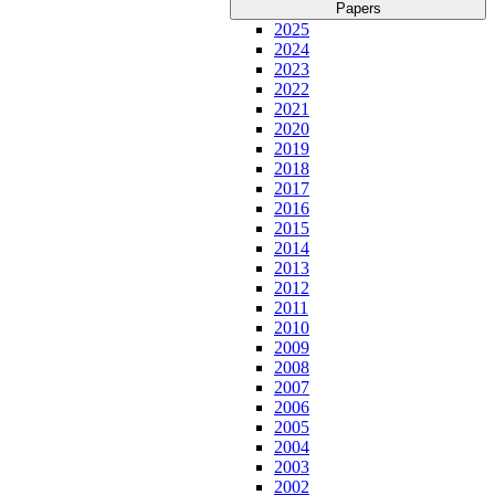
Papers
2025
2024
2023
2022
2021
2020
2019
2018
2017
2016
2015
2014
2013
2012
2011
2010
2009
2008
2007
2006
2005
2004
2003
2002