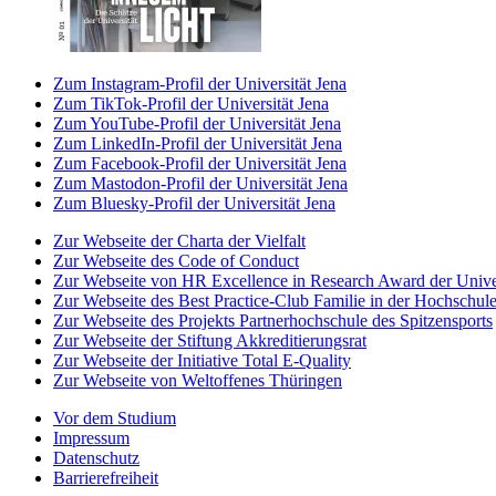
Zum Instagram-Profil der Universität Jena
Zum TikTok-Profil der Universität Jena
Zum YouTube-Profil der Universität Jena
Zum LinkedIn-Profil der Universität Jena
Zum Facebook-Profil der Universität Jena
Zum Mastodon-Profil der Universität Jena
Zum Bluesky-Profil der Universität Jena
Zur Webseite der Charta der Vielfalt
Zur Webseite des Code of Conduct
Zur Webseite von HR Excellence in Research Award der Univer
Zur Webseite des Best Practice-Club Familie in der Hochschul
Zur Webseite des Projekts Partnerhochschule des Spitzensports
Zur Webseite der Stiftung Akkreditierungsrat
Zur Webseite der Initiative Total E-Quality
Zur Webseite von Weltoffenes Thüringen
Vor dem Studium
Impressum
Datenschutz
Barrierefreiheit