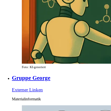
Foto: KI-generiert
Gruppe George
Externer Link
en
Materialinformatik