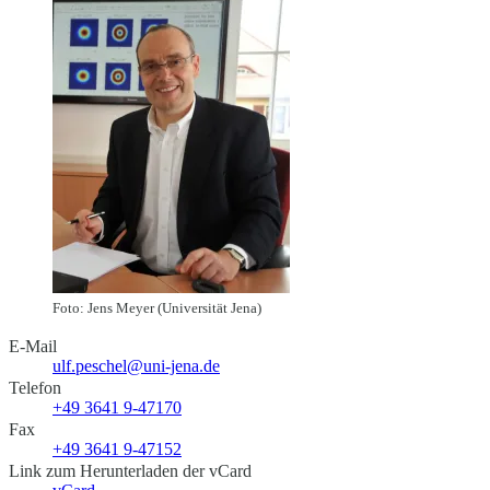
Foto: Jens Meyer (Universität Jena)
E-Mail
ulf.peschel@uni-jena.de
Telefon
+49 3641 9-47170
Fax
+49 3641 9-47152
Link zum Herunterladen der vCard