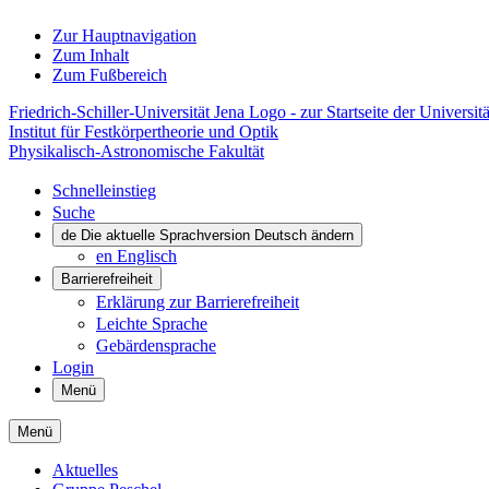
Zur Hauptnavigation
Zum Inhalt
Zum Fußbereich
Friedrich-Schiller-Universität Jena Logo - zur Startseite der Universitä
Institut für Festkörpertheorie und Optik
Physikalisch-Astronomische Fakultät
Schnelleinstieg
Suche
de
Die aktuelle Sprachversion Deutsch ändern
en
Englisch
Barrierefreiheit
Erklärung zur Barrierefreiheit
Leichte Sprache
Gebärdensprache
Login
Menü
Menü
Aktuelles