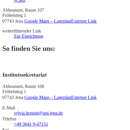
vCard
Abbeanum, Raum 107
Fröbelstieg 1
07743 Jena
Google Maps – Lageplan
Externer Link
weiterführender Link
Zur Einrichtung
So finden Sie uns:
Institutssekretariat
Abbeanum, Raum 108
Fröbelstieg 1
07743 Jena
Google Maps – Lageplan
Externer Link
E-Mail
sylvia.hennig@uni-jena.de
Telefon
+49 3641 9-47151
Fax