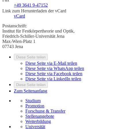
+49 3641 9-47152
Link zum Herunterladen der vCard
vCard
Postanschrift:
Institut für Festkörpertheorie und Optik,
Friedrich-Schiller-Universität Jena
Max-Wien-Platz 1
07743 Jena
Diese Seite teilen
Diese Seite via E-Mail teilen
Diese Seite via WhatsApp teilen
Diese Seite via Facebook teilen
Diese Seite via LinkedIn teilen
Diese Seite teilen
Zum Seitenanfang
Studium
Promotion
Forschung & Transfer
Stellenangebote
Weiterbildung
Universität