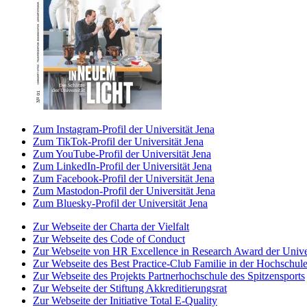
Zum Instagram-Profil der Universität Jena
Zum TikTok-Profil der Universität Jena
Zum YouTube-Profil der Universität Jena
Zum LinkedIn-Profil der Universität Jena
Zum Facebook-Profil der Universität Jena
Zum Mastodon-Profil der Universität Jena
Zum Bluesky-Profil der Universität Jena
Zur Webseite der Charta der Vielfalt
Zur Webseite des Code of Conduct
Zur Webseite von HR Excellence in Research Award der Univer
Zur Webseite des Best Practice-Club Familie in der Hochschul
Zur Webseite des Projekts Partnerhochschule des Spitzensports
Zur Webseite der Stiftung Akkreditierungsrat
Zur Webseite der Initiative Total E-Quality