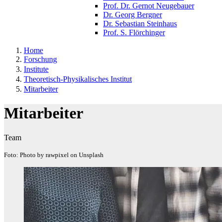
Prof. Dr. Gernot Neugebauer
Dr. Georg Bergner
Dr. Sebastian Steinhaus
Prof. S. Flörchinger
Home
Forschung
Institute
Theoretisch-Physikalisches Institut
Mitarbeiter
Mitarbeiter
Team
Foto: Photo by rawpixel on Unsplash