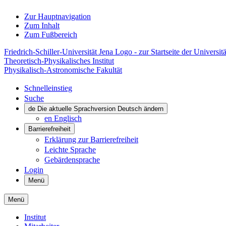
Zur Hauptnavigation
Zum Inhalt
Zum Fußbereich
Friedrich-Schiller-Universität Jena Logo - zur Startseite der Universitä
Theoretisch-Physikalisches Institut
Physikalisch-Astronomische Fakultät
Schnelleinstieg
Suche
de
Die aktuelle Sprachversion Deutsch ändern
en
Englisch
Barrierefreiheit
Erklärung zur Barrierefreiheit
Leichte Sprache
Gebärdensprache
Login
Menü
Menü
Institut