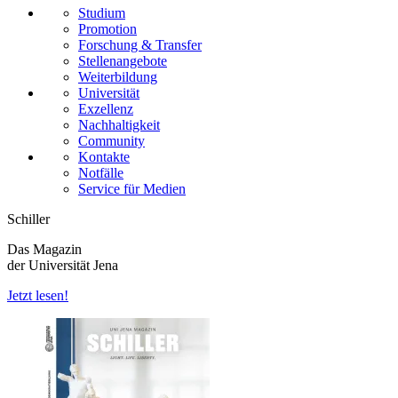
Studium
Promotion
Forschung & Transfer
Stellenangebote
Weiterbildung
Universität
Exzellenz
Nachhaltigkeit
Community
Kontakte
Notfälle
Service für Medien
Schiller
Das Magazin
der Universität Jena
Jetzt lesen!