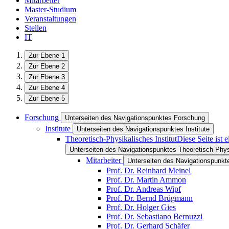
Mitarbeiter
Master-Studium
Veranstaltungen
Stellen
IT
Zur Ebene 1
Zur Ebene 2
Zur Ebene 3
Zur Ebene 4
Zur Ebene 5
Forschung
Unterseiten des Navigationspunktes Forschung
Institute
Unterseiten des Navigationspunktes Institute
Theoretisch-Physikalisches Institut
Diese Seite ist
Unterseiten des Navigationspunktes Theoretisch-Physi
Mitarbeiter
Unterseiten des Navigationspunkte
Prof. Dr. Reinhard Meinel
Prof. Dr. Martin Ammon
Prof. Dr. Andreas Wipf
Prof. Dr. Bernd Brügmann
Prof. Dr. Holger Gies
Prof. Dr. Sebastiano Bernuzzi
Prof. Dr. Gerhard Schäfer