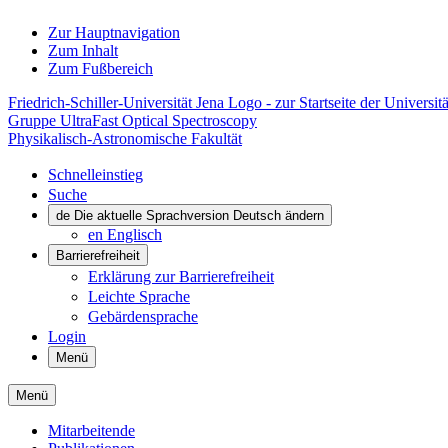
Zur Hauptnavigation
Zum Inhalt
Zum Fußbereich
Friedrich-Schiller-Universität Jena Logo - zur Startseite der Universitä
Gruppe UltraFast Optical Spectroscopy
Physikalisch-Astronomische Fakultät
Schnelleinstieg
Suche
de
Die aktuelle Sprachversion Deutsch ändern
en
Englisch
Barrierefreiheit
Erklärung zur Barrierefreiheit
Leichte Sprache
Gebärdensprache
Login
Menü
Menü
Mitarbeitende