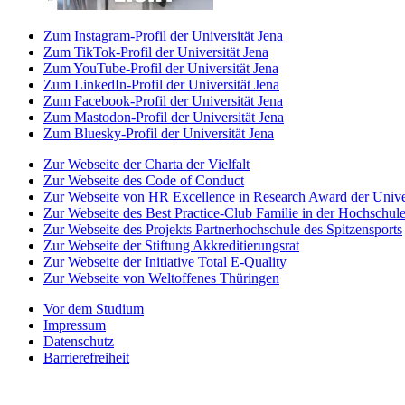
Zum Instagram-Profil der Universität Jena
Zum TikTok-Profil der Universität Jena
Zum YouTube-Profil der Universität Jena
Zum LinkedIn-Profil der Universität Jena
Zum Facebook-Profil der Universität Jena
Zum Mastodon-Profil der Universität Jena
Zum Bluesky-Profil der Universität Jena
Zur Webseite der Charta der Vielfalt
Zur Webseite des Code of Conduct
Zur Webseite von HR Excellence in Research Award der Univer
Zur Webseite des Best Practice-Club Familie in der Hochschul
Zur Webseite des Projekts Partnerhochschule des Spitzensports
Zur Webseite der Stiftung Akkreditierungsrat
Zur Webseite der Initiative Total E-Quality
Zur Webseite von Weltoffenes Thüringen
Vor dem Studium
Impressum
Datenschutz
Barrierefreiheit