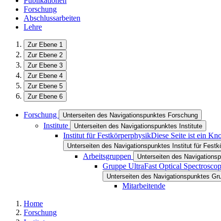
Publikationen
Forschung
Abschlussarbeiten
Lehre
Zur Ebene 1
Zur Ebene 2
Zur Ebene 3
Zur Ebene 4
Zur Ebene 5
Zur Ebene 6
Forschung
Unterseiten des Navigationspunktes Forschung
Institute
Unterseiten des Navigationspunktes Institute
Institut für Festkörperphysik
Diese Seite ist ein Kn
Unterseiten des Navigationspunktes Institut für Festk
Arbeitsgruppen
Unterseiten des Navigations
Gruppe UltraFast Optical Spectrosco
Unterseiten des Navigationspunktes Gr
Mitarbeitende
Home
Forschung