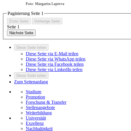
Foto: Margarita Lapteva
Paginierung Seite
1
Erste Seite
Vorherige Seite
Seite
1
Nächste Seite
Diese Seite teilen
Diese Seite via E-Mail teilen
Diese Seite via WhatsApp teilen
Diese Seite via Facebook teilen
Diese Seite via LinkedIn teilen
Diese Seite teilen
Zum Seitenanfang
Studium
Promotion
Forschung & Transfer
Stellenangebote
Weiterbildung
Universität
Exzellenz
Nachhaltigkeit