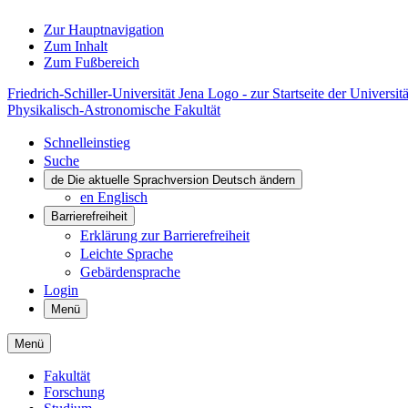
Zur Hauptnavigation
Zum Inhalt
Zum Fußbereich
Friedrich-Schiller-Universität Jena Logo - zur Startseite der Universitä
Physikalisch-Astronomische Fakultät
Schnelleinstieg
Suche
de
Die aktuelle Sprachversion Deutsch ändern
en
Englisch
Barrierefreiheit
Erklärung zur Barrierefreiheit
Leichte Sprache
Gebärdensprache
Login
Menü
Menü
Fakultät
Forschung